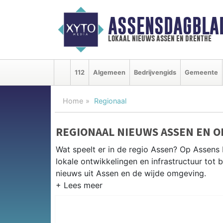
ASSENSDAGBLA
lokaal nieuws assen en drenthe
112
Algemeen
Bedrijvengids
Gemeente
Home
Regionaal
REGIONAAL NIEUWS ASSEN EN 
Wat speelt er in de regio Assen? Op Assens 
lokale ontwikkelingen en infrastructuur tot 
nieuws uit Assen en de wijde omgeving.
REGIONIEUWS ASSEN
Naast Assen volgen wij ook het nieuws uit 