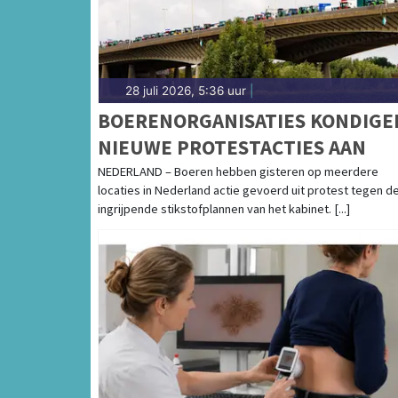
28 juli 2026, 5:36 uur
|
BOERENORGANISATIES KONDIGE
NIEUWE PROTESTACTIES AAN
NEDERLAND – Boeren hebben gisteren op meerdere
locaties in Nederland actie gevoerd uit protest tegen d
ingrijpende stikstofplannen van het kabinet. [...]