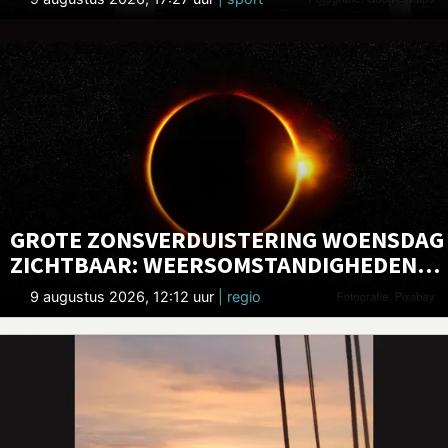
GROTE ZONSVERDUISTERING WOENSDAG
ZICHTBAAR: WEERSOMSTANDIGHEDEN
LIJKEN GUNSTIG
9 augustus 2026, 12:12 uur
| regio