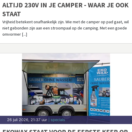
ALTIJD 230V IN JE CAMPER - WAAR JE OOK
STAAT
Vrijheid betekent onafhankelijk zijn. Wie met de camper op pad gaat, wil
niet gebonden zijn aan een stroompaal op de camping. Met een goede
omvormer [...]
26 juli 2026, 21:37 uur
| specials
EKOWAX STAAT VOOR DE EERSTE KEER OP