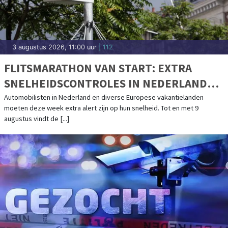
3 augustus 2026, 11:00 uur
| 112
FLITSMARATHON VAN START: EXTRA
SNELHEIDSCONTROLES IN NEDERLAND
EN POPULAIRE VAKANTIELANDEN
Automobilisten in Nederland en diverse Europese vakantielanden
moeten deze week extra alert zijn op hun snelheid. Tot en met 9
augustus vindt de [...]