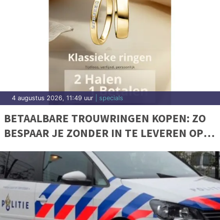
4 augustus 2026, 11:49 uur
| specials
BETAALBARE TROUWRINGEN KOPEN: ZO
BESPAAR JE ZONDER IN TE LEVEREN OP
KWALITEIT