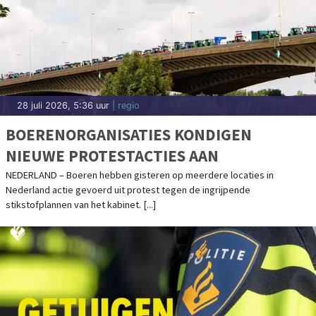
28 juli 2026, 5:36 uur
| regio
BOERENORGANISATIES KONDIGEN
NIEUWE PROTESTACTIES AAN
NEDERLAND – Boeren hebben gisteren op meerdere locaties in
Nederland actie gevoerd uit protest tegen de ingrijpende
stikstofplannen van het kabinet. [...]