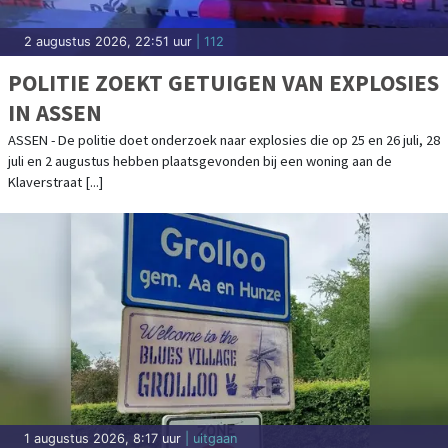
2 augustus 2026, 22:51 uur
| 112
POLITIE ZOEKT GETUIGEN VAN EXPLOSIES
IN ASSEN
ASSEN - De politie doet onderzoek naar explosies die op 25 en 26 juli, 28
juli en 2 augustus hebben plaatsgevonden bij een woning aan de
Klaverstraat [...]
1 augustus 2026, 8:17 uur
| uitgaan