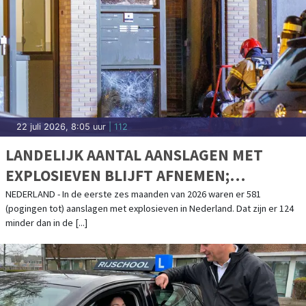
22 juli 2026, 8:05 uur
| 112
LANDELIJK AANTAL AANSLAGEN MET
EXPLOSIEVEN BLIJFT AFNEMEN;
AANSLAGENPROBLEMATIEK BLIJFT
NEDERLAND - In de eerste zes maanden van 2026 waren er 581
(pogingen tot) aanslagen met explosieven in Nederland. Dat zijn er 124
ERNSTIG
minder dan in de [...]