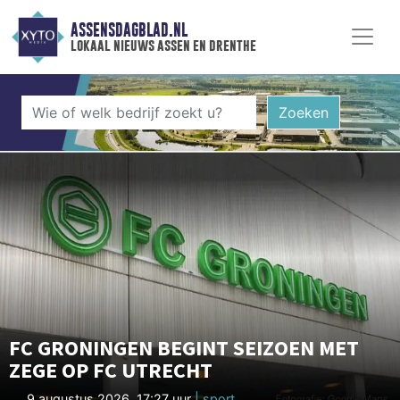
ASSENSDAGBLAD.NL
lokaal nieuws assen en drenthe
Zoeken
FC GRONINGEN BEGINT SEIZOEN MET
ZEGE OP FC UTRECHT
9 augustus 2026, 17:27 uur
| sport