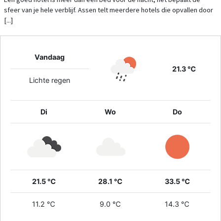
sfeer van je hele verblijf. Assen telt meerdere hotels die opvallen door
[...]
Vandaag
21.3 ℃
Lichte regen
Di
Wo
Do
21.5 ℃
28.1 ℃
33.5 ℃
11.2 ℃
9.0 ℃
14.3 ℃