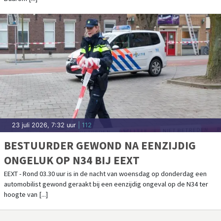
23 juli 2026, 7:32 uur
| 112
BESTUURDER GEWOND NA EENZIJDIG
ONGELUK OP N34 BIJ EEXT
EEXT - Rond 03.30 uur is in de nacht van woensdag op donderdag een
automobilist gewond geraakt bij een eenzijdig ongeval op de N34 ter
hoogte van [...]