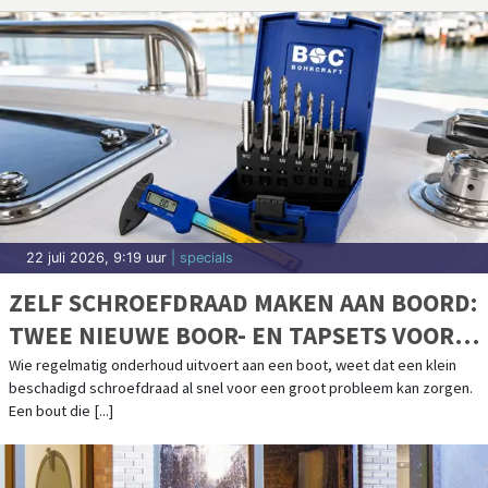
22 juli 2026, 9:19 uur
| specials
ZELF SCHROEFDRAAD MAKEN AAN BOORD:
TWEE NIEUWE BOOR- EN TAPSETS VOOR
BOOTONDERHOUD
Wie regelmatig onderhoud uitvoert aan een boot, weet dat een klein
beschadigd schroefdraad al snel voor een groot probleem kan zorgen.
Een bout die [...]