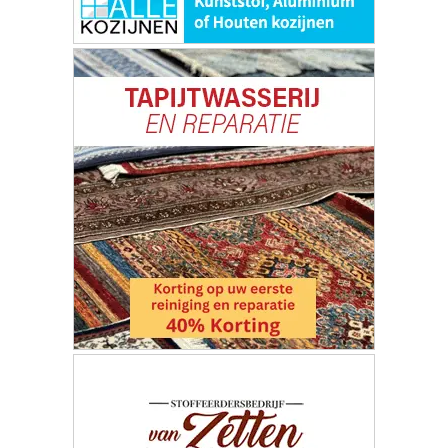
ONZE
PARTNERS