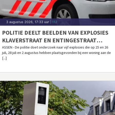
3 augustus 2026, 17:33 uur
| 112
POLITIE DEELT BEELDEN VAN EXPLOSIES
KLAVERSTRAAT EN ENTINGESTRAAT
ASSEN
ASSEN - De politie doet onderzoek naar vijf explosies die op 25 en 26
juli, 28 juli en 2 augustus hebben plaatsgevonden bij een woning aan de
[...]