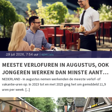
29 juli 2026, 7:54 uur
| specials
MEESTE VERLOFUREN IN AUGUSTUS, OOK
JONGEREN WERKEN DAN MINSTE AANTAL
UREN
NEDERLAND - In augustus nemen werkenden de meeste verlof- of
vakantie-uren op. In 2023 tot en met 2025 ging het om gemiddeld 11,9
uren per week. [...]