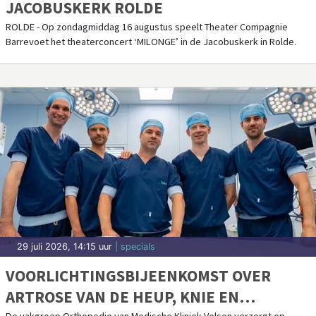
JACOBUSKERK ROLDE
ROLDE - Op zondagmiddag 16 augustus speelt Theater Compagnie
Barrevoet het theaterconcert ‘MILONGE’ in de Jacobuskerk in Rolde.
29 juli 2026, 14:15 uur
| specials
VOORLICHTINGSBIJEENKOMST OVER
ARTROSE VAN DE HEUP, KNIE EN
De vakgroep Orthopedie van Medische Kliniek Velsen verzorgt op