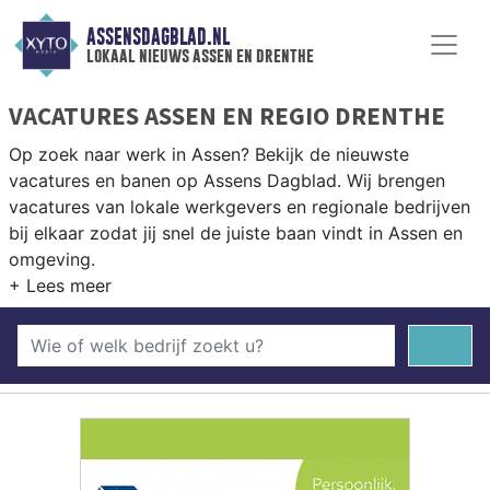
ASSENSDAGBLAD.NL
lokaal nieuws assen en drenthe
VACATURES ASSEN EN REGIO DRENTHE
Op zoek naar werk in Assen? Bekijk de nieuwste
vacatures en banen op Assens Dagblad. Wij brengen
vacatures van lokale werkgevers en regionale bedrijven
bij elkaar zodat jij snel de juiste baan vindt in Assen en
omgeving.
WERKEN IN ASSEN
Assen en omgeving bieden volop werkgelegenheid.
Bekijk het actuele aanbod aan vacatures en vind jouw
nieuwe baan in de regio Drenthe.