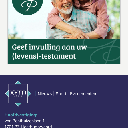
|
Nieuws | Sport | Evenementen
Hoofdvestiging:
van Benthuizenlaan 1
1701 BZ Heerhugowaard