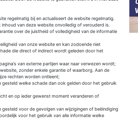
e regelmatig bij en actualiseert de website regelmatig.
 inhoud van deze website onvolledig of verouderd is.
rantie over de juistheid of volledigheid van de informatie
veiligheid van onze website en kan zodoende niet
hade die direct of indirect wordt geleden door het
 pagina’s van externe partijen waar naar verwezen wordt;
 website, zonder enkele garantie of waarborg. Aan de
jze rechten worden ontleent;
n gesteld welke schade dan ook gelden door het gebruik
zicht en op ieder gewenst moment veranderen of
 gesteld voor de gevolgen van wijzigingen of beëindiging
oordelijk voor het gebruik van alle informatie welke