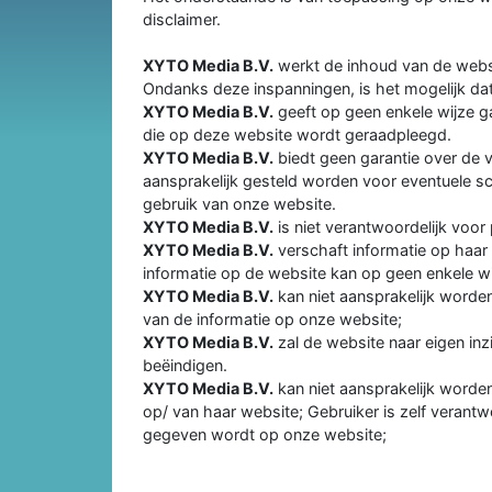
disclaimer.
XYTO Media B.V.
werkt de inhoud van de websit
Ondanks deze inspanningen, is het mogelijk dat
XYTO Media B.V.
geeft op geen enkele wijze ga
die op deze website wordt geraadpleegd.
XYTO Media B.V.
biedt geen garantie over de 
aansprakelijk gesteld worden voor eventuele sc
gebruik van onze website.
XYTO Media B.V.
is niet verantwoordelijk voor
XYTO Media B.V.
verschaft informatie op haar
informatie op de website kan op geen enkele wi
XYTO Media B.V.
kan niet aansprakelijk worde
van de informatie op onze website;
XYTO Media B.V.
zal de website naar eigen in
beëindigen.
XYTO Media B.V.
kan niet aansprakelijk worden
op/ van haar website; Gebruiker is zelf verantw
gegeven wordt op onze website;