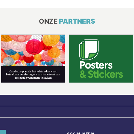
ONZE
PARTNERS
SOCIAL MEDIA