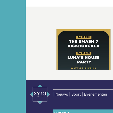
Vorige
|
Nieuws | Sport | Evenementen
CONTACT