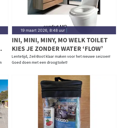
19 maart 2026, 8:48 uur
|
INI, MINI, MINY, MO WELK TOILET
KIES JE ZONDER WATER ‘FLOW’
Lentetijd, Zeil-Boot klaar maken voor het nieuwe seizoen!
in
Goed doen met een droogtoilet!