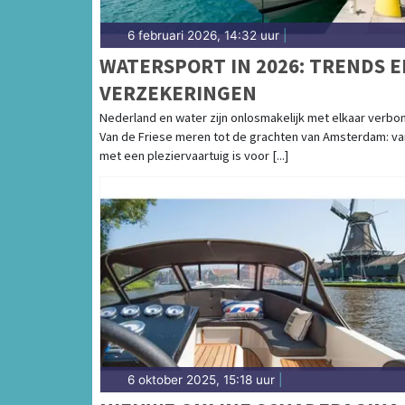
6 februari 2026, 14:32 uur
|
WATERSPORT IN 2026: TRENDS E
VERZEKERINGEN
Nederland en water zijn onlosmakelijk met elkaar verbo
Van de Friese meren tot de grachten van Amsterdam: va
met een pleziervaartuig is voor [...]
6 oktober 2025, 15:18 uur
|