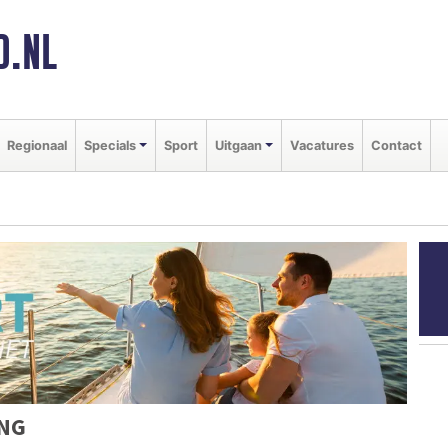
D.NL
Regionaal
Specials
Sport
Uitgaan
Vacatures
Contact
ING