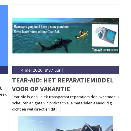
4 mei 2026, 8:37 uur
|
TEAR-AID: HET REPARATIEMIDDEL
VOOR OP VAKANTIE
d,
neek
Tear-Aid is een uniek transparant reparatiemiddel waarmee u
scheuren en gaten in praktisch alle materialen eenvoudig
dicht en wel direct en dit [...]