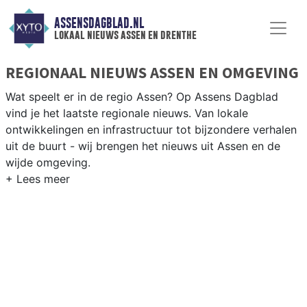
ASSENSDAGBLAD.NL
lokaal nieuws assen en drenthe
REGIONAAL NIEUWS ASSEN EN OMGEVING
Wat speelt er in de regio Assen? Op Assens Dagblad
vind je het laatste regionale nieuws. Van lokale
ontwikkelingen en infrastructuur tot bijzondere verhalen
uit de buurt - wij brengen het nieuws uit Assen en de
wijde omgeving.
REGIONIEUWS ASSEN
Naast Assen volgen wij ook het nieuws uit Tynaarlo,
Midden-Drenthe, Aa en Hunze en andere Drentse
gemeenten.