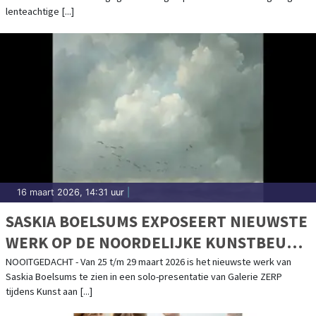
lenteachtige [...]
16 maart 2026, 14:31 uur
|
SASKIA BOELSUMS EXPOSEERT NIEUWSTE
WERK OP DE NOORDELIJKE KUNSTBEURS
KUNST AAN HET HOF
NOOITGEDACHT - Van 25 t/m 29 maart 2026 is het nieuwste werk van
Saskia Boelsums te zien in een solo-presentatie van Galerie ZERP
tijdens Kunst aan [...]