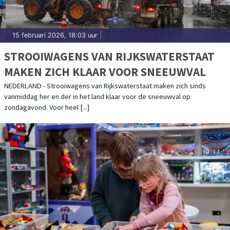
15 februari 2026, 18:03 uur
|
STROOIWAGENS VAN RIJKSWATERSTAAT
MAKEN ZICH KLAAR VOOR SNEEUWVAL
NEDERLAND - Strooiwagens van Rijkswaterstaat maken zich sinds
vanmiddag her en der in het land klaar voor de sneeuwval op
zondagavond. Voor heel [...]