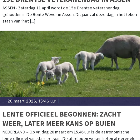
ASSEN - Zaterdag 11 april wordt de 15e Drentse veteranendag
gehouden in De Bonte Wever in Assen. Dit jaar zal deze dag in het teken
staan van ‘het [...]
20 maart 2026, 15:46 uur
|
LENTE OFFICIEEL BEGONNEN: ZACHT
WEER, LATER MEER KANS OP BUIEN
NEDERLAND – Op vrijdag 20 maart om 15.46 uur is de astronomische
lente officieel van start gegaan. De afgelopen weken lieten al geregeld