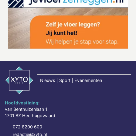
|
Nieuws | Sport | Evenementen
Hoofdvestiging:
van Benthuizenlaan 1
1701 BZ Heerhugowaard
072 8200 600
redactie@xyto.nl