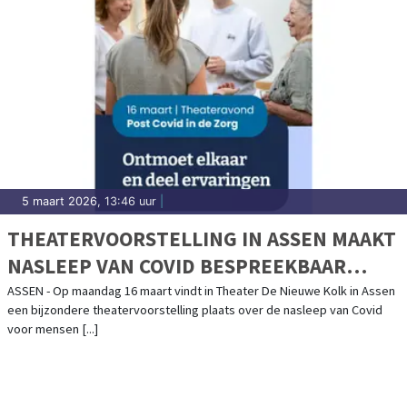
5 maart 2026, 13:46 uur
|
THEATERVOORSTELLING IN ASSEN MAAKT
NASLEEP VAN COVID BESPREEKBAAR
VOOR ZORG EN WELZIJN
ASSEN - Op maandag 16 maart vindt in Theater De Nieuwe Kolk in Assen
een bijzondere theatervoorstelling plaats over de nasleep van Covid
voor mensen [...]