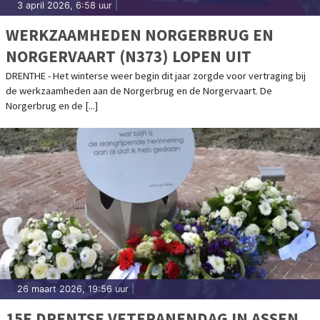
3 april 2026, 6:58 uur
|
WERKZAAMHEDEN NORGERBRUG EN
NORGERVAART (N373) LOPEN UIT
DRENTHE - Het winterse weer begin dit jaar zorgde voor vertraging bij
de werkzaamheden aan de Norgerbrug en de Norgervaart. De
Norgerbrug en de [...]
26 maart 2026, 19:56 uur
|
15E DRENTSE VETERANENDAG IN ASSEN