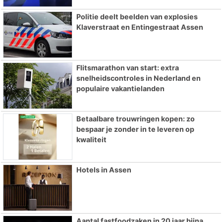
Politie deelt beelden van explosies
Klaverstraat en Entingestraat Assen
Flitsmarathon van start: extra
snelheidscontroles in Nederland en
populaire vakantielanden
Betaalbare trouwringen kopen: zo
bespaar je zonder in te leveren op
kwaliteit
Hotels in Assen
Aantal fastfoodzaken in 20 jaar bijna