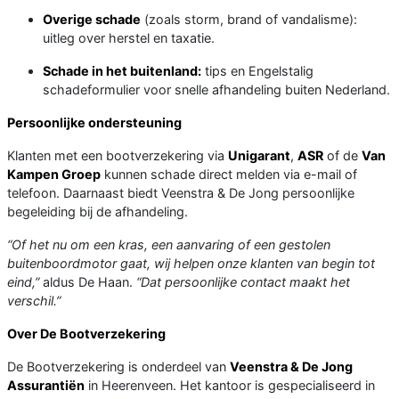
Overige schade
(zoals storm, brand of vandalisme):
uitleg over herstel en taxatie.
Schade in het buitenland:
tips en Engelstalig
schadeformulier voor snelle afhandeling buiten Nederland.
Persoonlijke ondersteuning
Klanten met een bootverzekering via
Unigarant
,
ASR
of de
Van
Kampen Groep
kunnen schade direct melden via e-mail of
telefoon. Daarnaast biedt Veenstra & De Jong persoonlijke
begeleiding bij de afhandeling.
“Of het nu om een kras, een aanvaring of een gestolen
buitenboordmotor gaat, wij helpen onze klanten van begin tot
eind,”
aldus De Haan.
“Dat persoonlijke contact maakt het
verschil.”
Over De Bootverzekering
De Bootverzekering is onderdeel van
Veenstra & De Jong
Assurantiën
in Heerenveen. Het kantoor is gespecialiseerd in