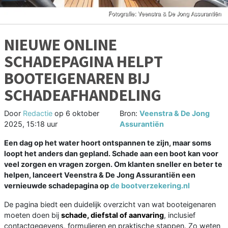
NIEUWE ONLINE
SCHADEPAGINA HELPT
BOOTEIGENAREN BIJ
SCHADEAFHANDELING
Door
Redactie
op
6 oktober
Bron:
Veenstra & De Jong
2025, 15:18 uur
Assurantiën
Een dag op het water hoort ontspannen te zijn, maar soms
loopt het anders dan gepland. Schade aan een boot kan voor
veel zorgen en vragen zorgen. Om klanten sneller en beter te
helpen, lanceert Veenstra & De Jong Assurantiën een
vernieuwde schadepagina op
de bootverzekering.nl
De pagina biedt een duidelijk overzicht van wat booteigenaren
moeten doen bij
schade, diefstal of aanvaring
, inclusief
contactgegevens, formulieren en praktische stappen. Zo weten