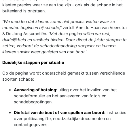
klanten precies waar ze aan toe zijn – ook als de schade in het
buitenland is ontstaan.
“We merkten dat klanten soms niet precies wisten waar ze
moesten beginnen bij schade,”
vertelt Ann de Haan van Veenstra
& De Jong Assurantiën.
“Met deze pagina willen we rust,
duidelijkheid en snelheid bieden. Door direct de juiste stappen te
zetten, verloopt de schadeafhandeling soepeler en kunnen
klanten sneller weer genieten van hun boot.”
Duidelijke stappen per situatie
Op de pagina wordt onderscheid gemaakt tussen verschillende
soorten schade:
Aanvaring of botsing:
uitleg over het invullen van het
schadeformulier en het aanleveren van foto’s en
schadebegrotingen.
Diefstal van de boot of van spullen aan boord:
instructies
over politieaangifte, noodzakelijke documenten en
contactgegevens.