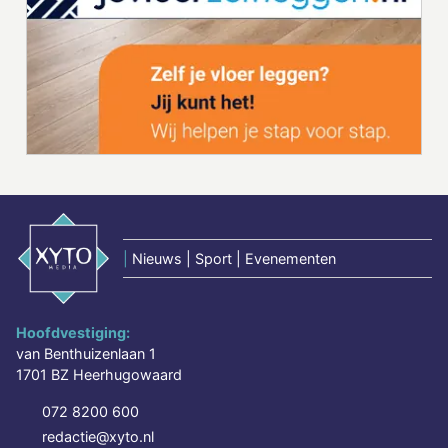
|
Nieuws | Sport | Evenementen
Hoofdvestiging:
van Benthuizenlaan 1
1701 BZ Heerhugowaard
072 8200 600
redactie@xyto.nl