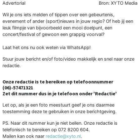
Advertorial
Bron: XYTO Media
Wil je ons iets melden of tippen over een gebeurtenis,
evenement of ander (sport)nieuws in jouw regio? Of heb jij een
leuk filmpje van bijvoorbeeld een mooi doelpunt, een
concert/festival of gewoon een grappig voorval?
Laat het ons nu ook weten via WhatsApp!
Stuur jouw bericht en/of foto/video makkelijk en snel naar onze
redactie.
Onze redactie is te bereiken op telefoonnummer
(06)-57471321
Zet dit nummer dus in je telefoon onder 'Redactie'
Let op, als je een foto meestuurt geef je ons daarmee
toestemming deze te gebruiken in onze berichtgeving.
PS. Naar dit nummer kun je niet bellen. Onze redactie is
telefonisch te bereiken op 072 8200 604.
Mailen kan ook naar
redactie@xyto.nl
.