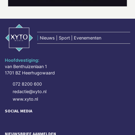
|
Nieuws | Sport | Evenementen
Hoofdvestiging:
van Benthuizenlaan 1
1701 BZ Heerhugowaard
072 8200 600
redactie@xyto.nl
www.xyto.nl
SOCIAL MEDIA
NIEUWSBRIEF AANMELDEN