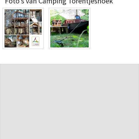
Foto's van Camping Torentjeshoek