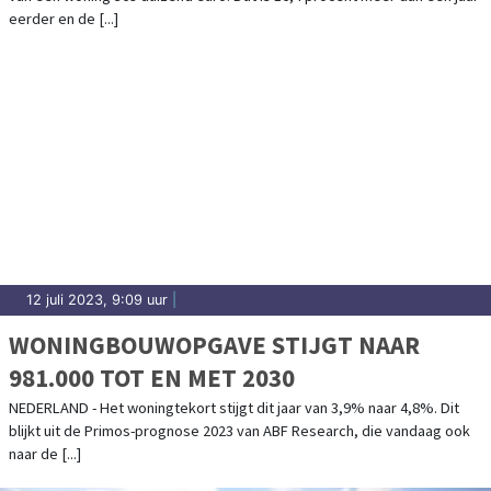
eerder en de [...]
12 juli 2023, 9:09 uur
|
WONINGBOUWOPGAVE STIJGT NAAR
981.000 TOT EN MET 2030
NEDERLAND - Het woningtekort stijgt dit jaar van 3,9% naar 4,8%. Dit
blijkt uit de Primos-prognose 2023 van ABF Research, die vandaag ook
naar de [...]