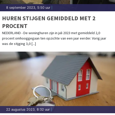
8 september 2023, 5:50 uur
|
HUREN STIJGEN GEMIDDELD MET 2
PROCENT
NEDERLAND - De woninghuren zijn in juli 2023 met gemiddeld 2,0
procent omhooggegaan ten opzichte van een jaar eerder. Vorig jaar
was de stijging 3,0 [...]
22 augustus 2023, 8:32 uur
|