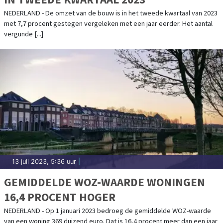
NEDERLAND - De omzet van de bouw is in het tweede kwartaal van 2023
met 7,7 procent gestegen vergeleken met een jaar eerder. Het aantal
vergunde [...]
13 juli 2023, 5:36 uur
|
GEMIDDELDE WOZ-WAARDE WONINGEN
16,4 PROCENT HOGER
NEDERLAND - Op 1 januari 2023 bedroeg de gemiddelde WOZ-waarde
van een woning 369 duizend euro. Dat is 16,4 procent meer dan een jaar