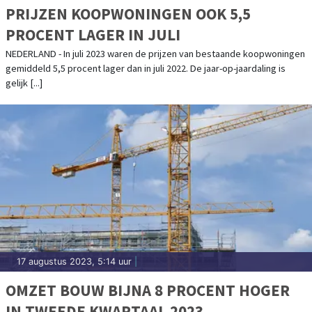
PRIJZEN KOOPWONINGEN OOK 5,5
PROCENT LAGER IN JULI
NEDERLAND - In juli 2023 waren de prijzen van bestaande koopwoningen
gemiddeld 5,5 procent lager dan in juli 2022. De jaar-op-jaardaling is
gelijk [...]
17 augustus 2023, 5:14 uur
|
OMZET BOUW BIJNA 8 PROCENT HOGER
IN TWEEDE KWARTAAL 2023