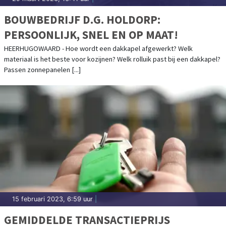
BOUWBEDRIJF D.G. HOLDORP:
PERSOONLIJK, SNEL EN OP MAAT!
HEERHUGOWAARD - Hoe wordt een dakkapel afgewerkt? Welk
materiaal is het beste voor kozijnen? Welk rolluik past bij een dakkapel?
Passen zonnepanelen [...]
15 februari 2023, 6:59 uur
|
GEMIDDELDE TRANSACTIEPRIJS