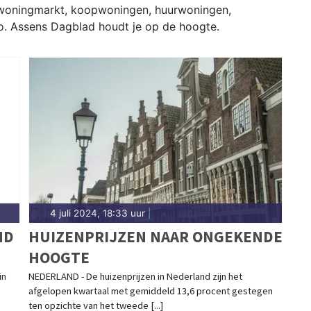
 woningmarkt, koopwoningen, huurwoningen,
o. Assens Dagblad houdt je op de hoogte.
4 juli 2024, 18:33 uur
|
ND
HUIZENPRIJZEN NAAR ONGEKENDE
HOOGTE
in
NEDERLAND - De huizenprijzen in Nederland zijn het
afgelopen kwartaal met gemiddeld 13,6 procent gestegen
ten opzichte van het tweede [...]