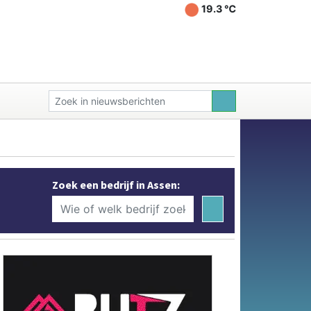
19.3 ℃
Zoek een bedrijf in Assen: