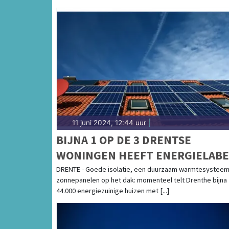
11 juni 2024, 12:44 uur
|
BIJNA 1 OP DE 3 DRENTSE
WONINGEN HEEFT ENERGIELABE
A
DRENTE - Goede isolatie, een duurzaam warmtesysteem
zonnepanelen op het dak: momenteel telt Drenthe bijna
44.000 energiezuinige huizen met [...]