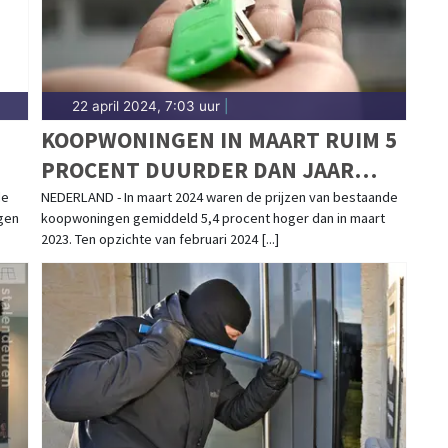
22 april 2024, 7:03 uur
|
KOOPWONINGEN IN MAART RUIM 5
PROCENT DUURDER DAN JAAR
EI
EERDER
de
NEDERLAND - In maart 2024 waren de prijzen van bestaande
ogen
koopwoningen gemiddeld 5,4 procent hoger dan in maart
2023. Ten opzichte van februari 2024 [...]