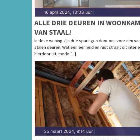
16 april 2024, 13:03 uur
|
ALLE DRIE DEUREN IN WOONKA
VAN STAAL!
In deze woning zijn drie sparingen door ons voorzien va
stalen deuren. Wát een eenheid en rust straalt dit interi
hierdoor uit, mede [...]
25 maart 2024, 8:14 uur
|