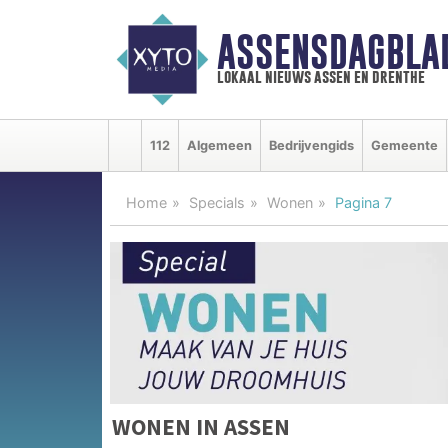
ASSENSDAGBLA
lokaal nieuws assen en drenthe
112
Algemeen
Bedrijvengids
Gemeente
Home
Specials
Wonen
Pagina 7
WONEN IN ASSEN