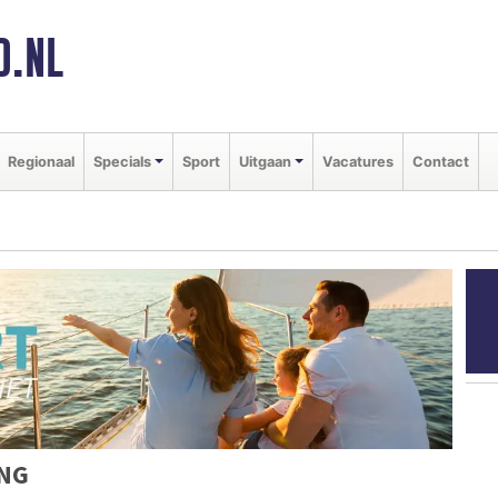
D.NL
Regionaal
Specials
Sport
Uitgaan
Vacatures
Contact
ING