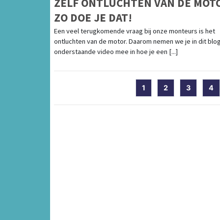
ZELF ONTLUCHTEN VAN DE MOT
ZO DOE JE DAT!
Een veel terugkomende vraag bij onze monteurs is het
ontluchten van de motor. Daarom nemen we je in dit blo
onderstaande video mee in hoe je een [...]
1
2
3
4