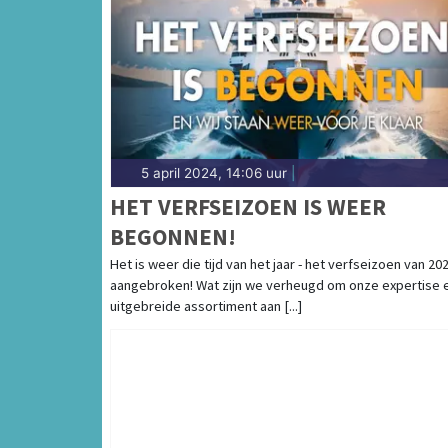
5 april 2024, 14:06 uur
|
HET VERFSEIZOEN IS WEER
BEGONNEN!
Het is weer die tijd van het jaar - het verfseizoen van 202
aangebroken! Wat zijn we verheugd om onze expertise 
uitgebreide assortiment aan [...]