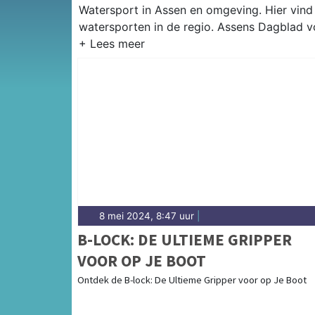
Watersport in Assen en omgeving. Hier vind 
watersporten in de regio. Assens Dagblad v
8 mei 2024, 8:47 uur
|
B-LOCK: DE ULTIEME GRIPPER
VOOR OP JE BOOT
Ontdek de B-lock: De Ultieme Gripper voor op Je Boot