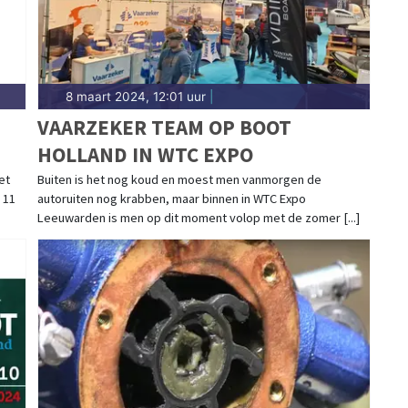
8 maart 2024, 12:01 uur
|
VAARZEKER TEAM OP BOOT
HOLLAND IN WTC EXPO
et
Buiten is het nog koud en moest men vanmorgen de
 11
autoruiten nog krabben, maar binnen in WTC Expo
Leeuwarden is men op dit moment volop met de zomer [...]