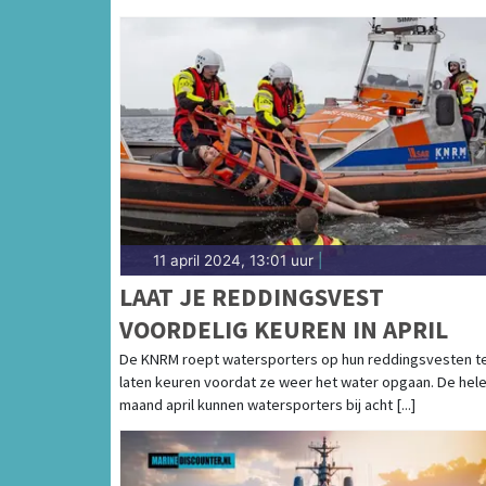
11 april 2024, 13:01 uur
|
LAAT JE REDDINGSVEST
VOORDELIG KEUREN IN APRIL
De KNRM roept watersporters op hun reddingsvesten t
laten keuren voordat ze weer het water opgaan. De hel
maand april kunnen watersporters bij acht [...]