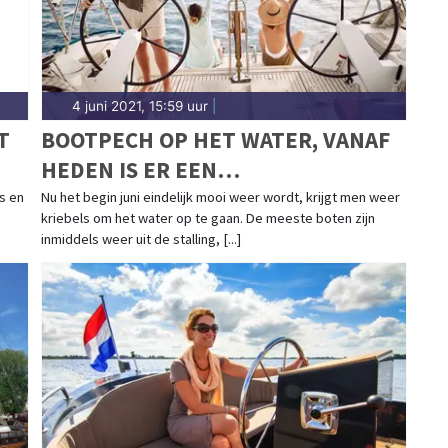
4 juni 2021, 15:59 uur
|
T
BOOTPECH OP HET WATER, VANAF
HEDEN IS ER EEN
TOTAALOPLOSSING
s en
Nu het begin juni eindelijk mooi weer wordt, krijgt men weer
kriebels om het water op te gaan. De meeste boten zijn
inmiddels weer uit de stalling, [...]