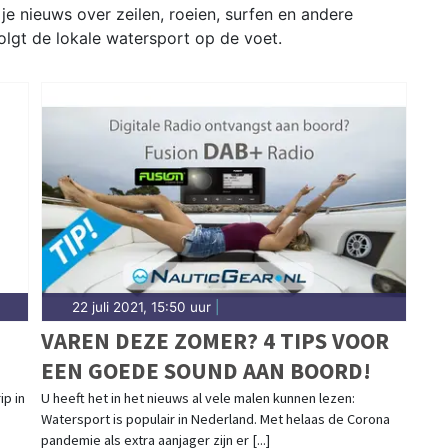
je nieuws over zeilen, roeien, surfen en andere
olgt de lokale watersport op de voet.
22 juli 2021, 15:50 uur
|
VAREN DEZE ZOMER? 4 TIPS VOOR
EEN GOEDE SOUND AAN BOORD!
p in
U heeft het in het nieuws al vele malen kunnen lezen:
Watersport is populair in Nederland. Met helaas de Corona
pandemie als extra aanjager zijn er [...]