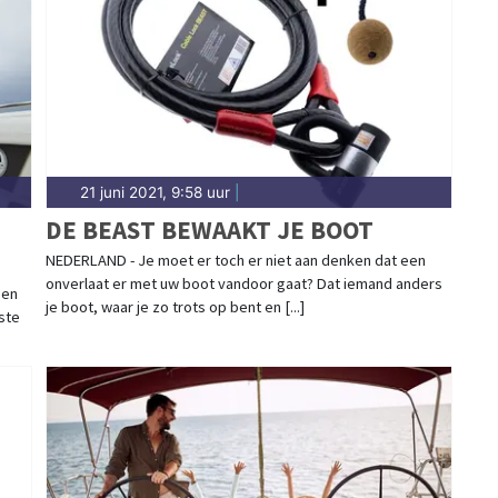
21 juni 2021, 9:58 uur
|
DE BEAST BEWAAKT JE BOOT
NEDERLAND - Je moet er toch er niet aan denken dat een
onverlaat er met uw boot vandoor gaat? Dat iemand anders
 en
je boot, waar je zo trots op bent en [...]
ste