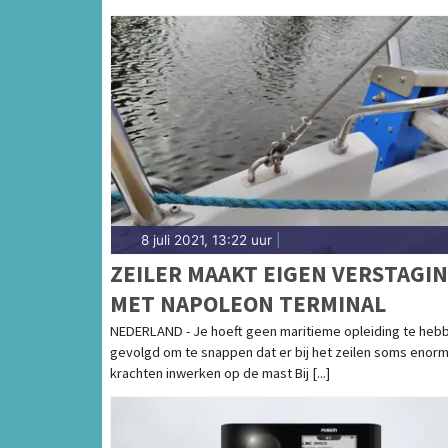
8 juli 2021, 13:22 uur
|
ZEILER MAAKT EIGEN VERSTAGI
MET NAPOLEON TERMINAL
NEDERLAND - Je hoeft geen maritieme opleiding te heb
gevolgd om te snappen dat er bij het zeilen soms enor
krachten inwerken op de mast Bij [...]