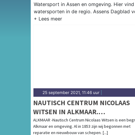
Watersport in Assen en omgeving. Hier vind 
watersporten in de regio. Assens Dagblad v
25 september 2021, 11:46 uur
|
NAUTISCH CENTRUM NICOLAAS
WITSEN IN ALKMAAR.
TOTAALPAKKET VOOR DE
ALKMAAR -Nautisch Centrum Nicolaas Witsen is een begri
Alkmaar en omgeving. Al in 1853 zijn wij begonnen met
WATERSPORT.
reparatie en nieuwbouw van schepen. [...]