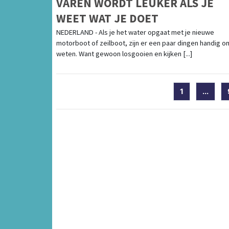
VAREN WORDT LEUKER ALS JE
WEET WAT JE DOET
NEDERLAND - Als je het water opgaat met je nieuwe
motorboot of zeilboot, zijn er een paar dingen handig o
weten. Want gewoon losgooien en kijken [...]
1
...