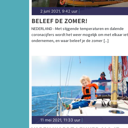
2 juni 2021, 9:42 uur
|
BELEEF DE ZOMER!
NEDERLAND - Met stijgende temperaturen en dalende
coronacijfers wordt het weer mogelijk om met elkaar iet
ondernemen, en waar beleef je de zomer [...]
11 mei 2021, 11:33 uur
|