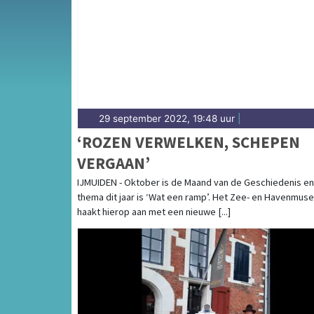
complete uitgaansaanbod op assensdagblad
29 september 2022, 19:48 uur
|
‘ROZEN VERWELKEN, SCHEPEN
VERGAAN’
IJMUIDEN - Oktober is de Maand van de Geschiedenis en
thema dit jaar is ‘Wat een ramp’. Het Zee- en Havenmus
haakt hierop aan met een nieuwe [...]