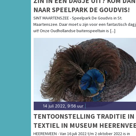
ZIN IN EEN DAGJE UIT? KOM DAN
NAAR SPEELPARK DE GOUDVIS!
SINT MAARTENSZEE - Speelpark De Goudvis in St.
Maartenszee. Daar moet u zijn voor een fantastisch dag
uit! Onze Oudhollandse buitenspeeltuin is [...]
14 juli 2022, 9:56 uur
|
TENTOONSTELLING TRADITIE IN
TEXTIEL IN MUSEUM HEERENVE
HEERENVEEN - Van 16 juli 2022 t/m 2 oktober 2022 is in