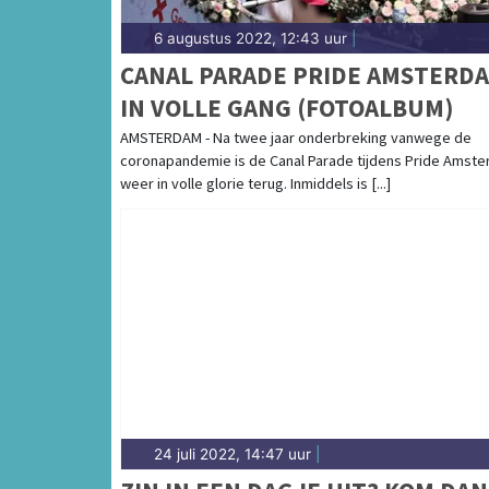
6 augustus 2022, 12:43 uur
|
CANAL PARADE PRIDE AMSTERD
IN VOLLE GANG (FOTOALBUM)
AMSTERDAM - Na twee jaar onderbreking vanwege de
coronapandemie is de Canal Parade tijdens Pride Amst
weer in volle glorie terug. Inmiddels is [...]
24 juli 2022, 14:47 uur
|