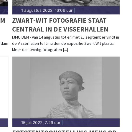
1 augustus 2022, 16:06 uur
|
AM
ZWART-WIT FOTOGRAFIE STAAT
CENTRAAL IN DE VISSERHALLEN
IJMUIDEN - Van 14 augustus tot en met 25 september vindt in
erdam
de Visserhallen te IJmuiden de expositie Zwart Wit plaats.
Meer dan twintig fotografen [...]
15 juli 2022, 7:29 uur
|