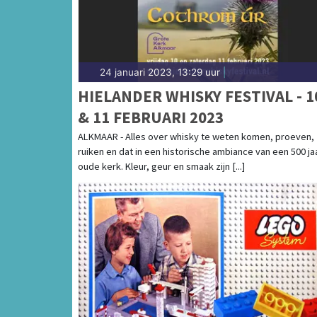
24 januari 2023, 13:29 uur
|
HIELANDER WHISKY FESTIVAL - 1
& 11 FEBRUARI 2023
ALKMAAR - Alles over whisky te weten komen, proeven,
ruiken en dat in een historische ambiance van een 500 ja
oude kerk. Kleur, geur en smaak zijn [...]