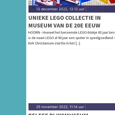
13 december 2022, 13:12 uur
|
UNIEKE LEGO COLLECTIE IN
MUSEUM VAN DE 20E EEUW
HOORN - Hoewel het beroemde LEGO-blokje 65 jaar bes
is de naam LEGO al 90 jaar een speler in speelgoedland.
Kirk Christiansen startte in het [...]
25 november 2022, 11:14 uur
|