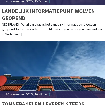
20 november 2025, 15:53 uur
|
LANDELIJK INFORMATIEPUNT WOLVEN
GEOPEND
NEDERLAND - Vanaf vandaag is het Landelijk Informatiepunt Wolven
geopend. Iedereen kan hier terecht met vragen en zorgen over wolven
in Nederland. [...]
20 november 2025, 10:49 uur
|
ZONNEPANELEN LEVEREN STEEDS