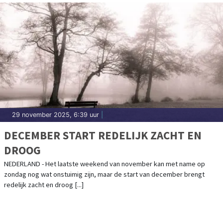
29 november 2025, 6:39 uur
|
DECEMBER START REDELIJK ZACHT EN
DROOG
NEDERLAND - Het laatste weekend van november kan met name op
zondag nog wat onstuimig zijn, maar de start van december brengt
redelijk zacht en droog [...]