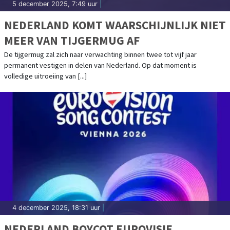
5 december 2025, 7:49 uur
|
NEDERLAND KOMT WAARSCHIJNLIJK NIET
MEER VAN TIJGERMUG AF
De tijgermug zal zich naar verwachting binnen twee tot vijf jaar
permanent vestigen in delen van Nederland. Op dat moment is
volledige uitroeiing van [...]
4 december 2025, 18:31 uur
|
NEDERLAND BOYCOT EUROVISIE