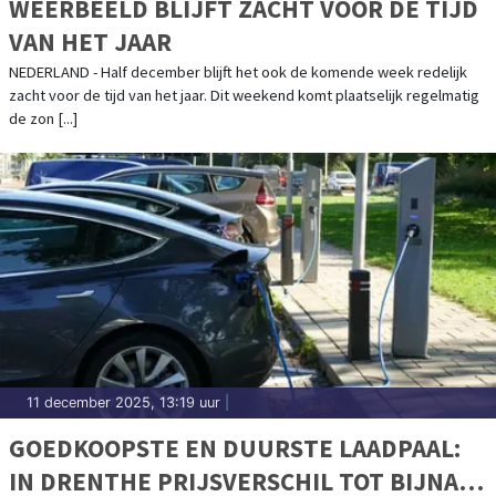
WEERBEELD BLIJFT ZACHT VOOR DE TIJD
VAN HET JAAR
NEDERLAND - Half december blijft het ook de komende week redelijk
zacht voor de tijd van het jaar. Dit weekend komt plaatselijk regelmatig
de zon [...]
11 december 2025, 13:19 uur
|
GOEDKOOPSTE EN DUURSTE LAADPAAL:
IN DRENTHE PRIJSVERSCHIL TOT BIJNA €