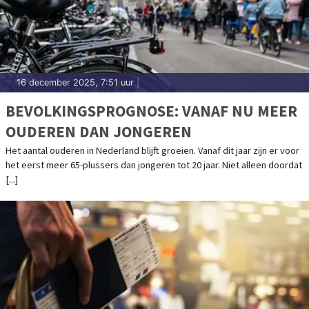
16 december 2025, 7:51 uur
|
BEVOLKINGSPROGNOSE: VANAF NU MEER
OUDEREN DAN JONGEREN
Het aantal ouderen in Nederland blijft groeien. Vanaf dit jaar zijn er voor
het eerst meer 65-plussers dan jongeren tot 20 jaar. Niet alleen doordat
[...]