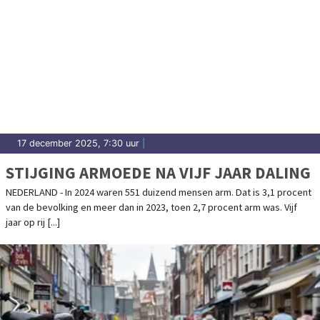
17 december 2025, 7:30 uur
|
STIJGING ARMOEDE NA VIJF JAAR DALING
NEDERLAND - In 2024 waren 551 duizend mensen arm. Dat is 3,1 procent
van de bevolking en meer dan in 2023, toen 2,7 procent arm was. Vijf
jaar op rij [...]