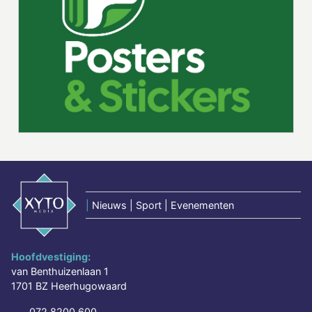
|
Nieuws | Sport | Evenementen
Hoofdvestiging:
van Benthuizenlaan 1
1701 BZ Heerhugowaard
072 8200 600