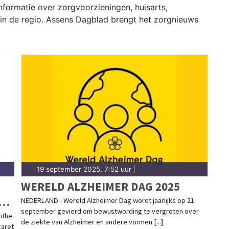
formatie over zorgvoorzieningen, huisarts,
 in de regio. Assens Dagblad brengt het zorgnieuws
19 september 2025, 7:52 uur
|
WERELD ALZHEIMER DAG 2025
OG
NEDERLAND - Wereld Alzheimer Dag wordt jaarlijks op 21
september gevierd om bewustwording te vergroten over
nthe
de ziekte van Alzheimer en andere vormen [...]
garet