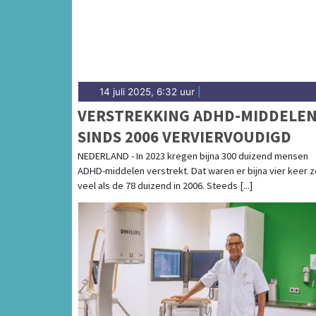
14 juli 2025, 6:32 uur
|
VERSTREKKING ADHD-MIDDELE
SINDS 2006 VERVIERVOUDIGD
NEDERLAND - In 2023 kregen bijna 300 duizend mensen
ADHD-middelen verstrekt. Dat waren er bijna vier keer z
veel als de 78 duizend in 2006. Steeds [...]