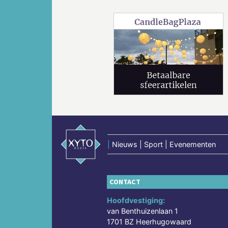
Vorige
|
Nieuws | Sport | Evenementen
CONTACT
Hoofdvestiging:
van Benthuizenlaan 1
1701 BZ Heerhugowaard