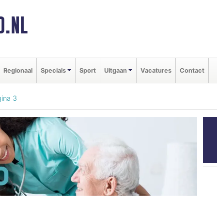
D.NL
Regionaal
Specials
Sport
Uitgaan
Vacatures
Contact
ina 3