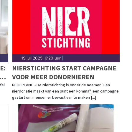
19 juli 2025, 6:20 uur
|
E:
NIERSTICHTING START CAMPAGNE
ET
VOOR MEER DONORNIEREN
fel
NEDERLAND - De Nierstichting is onder de noemer "Een
nierdonatie maakt van een punt een komma", een campagne
gastart om mensen er bewust van te maken [...]