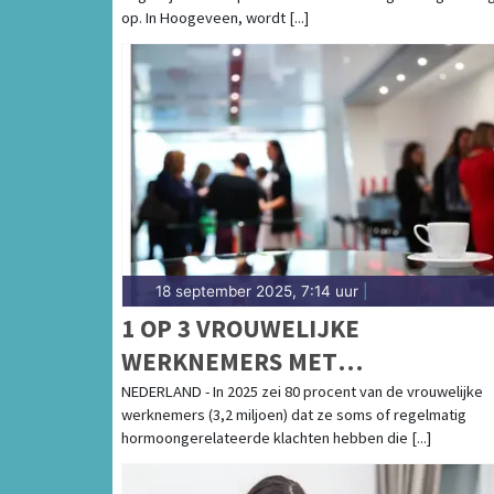
op. In Hoogeveen, wordt [...]
18 september 2025, 7:14 uur
|
1 OP 3 VROUWELIJKE
WERKNEMERS MET
HORMOONGERELATEERDE
NEDERLAND - In 2025 zei 80 procent van de vrouwelijke
werknemers (3,2 miljoen) dat ze soms of regelmatig
KLACHTEN VERBERGT DEZE
hormoongerelateerde klachten hebben die [...]