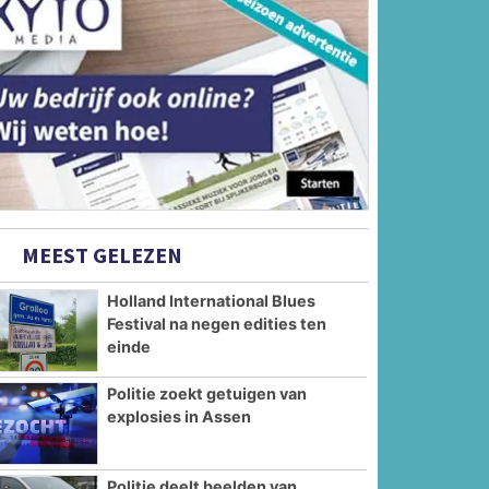
MEEST GELEZEN
Holland International Blues
Festival na negen edities ten
einde
Politie zoekt getuigen van
explosies in Assen
Politie deelt beelden van