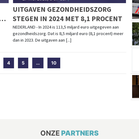
UITGAVEN GEZONDHEIDSZORG
STEGEN IN 2024 MET 8,1 PROCENT
NEDERLAND - In 2024 is 113,5 miljard euro uitgegeven aan
gezondheidszorg. Dat is 8,5 miljard euro (8,1 procent) meer
dan in 2023. De uitgaven aan [...]
current)
4
5
...
10
ONZE
PARTNERS