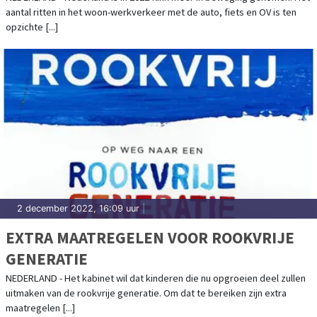
aantal ritten in het woon-werkverkeer met de auto, fiets en OV is ten
opzichte [...]
2 december 2022, 16:09 uur
|
EXTRA MAATREGELEN VOOR ROOKVRIJE
GENERATIE
NEDERLAND - Het kabinet wil dat kinderen die nu opgroeien deel zullen
uitmaken van de rookvrije generatie. Om dat te bereiken zijn extra
maatregelen [...]