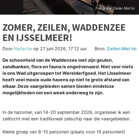
ZOMER, ZEILEN, WADDENZEE
EN IJSSELMEER!
Door
Redactie
op
27 juni 2026, 17:12 uur
Bron:
Zeilen Met Ini
De schoonheid van de Waddenzee met zijn geulen,
zandbanken, flora en fauna is ongeëvenaard. Niet voor niets
is ons Wad uitgeroepen tot Werelderfgoed. Het IJsselmeer
heeft veel mooie oude havens op niet te grote afstand van
elkaar. Deze vaargebieden samen bieden eindeloze
mogelijkheden om een week onderweg te zijn.
In de nazomer, van 14-20 september 2026, organiseer ik een
zeiltocht met een traditioneel zeilschip naar die vaargebieden.
Kleine groep van 8-10 personen (plaats voor 16 personen!)