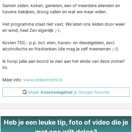
Samen zeilen, koken, genieten, een of meerdere eilanden en
havens bekijken, droog vallen en wat we maar willen.
Het programma staat niet vast. We laten ons leiden door weer
en wind, heel Zen eigenlijk ;-).
Kosten 750,- p.p. incl. eten, haven- en dieselgelden, excl.
alcoholische en frisdranken (die mag je zelf meenemen ;-))
Ik hoop jullie aan boord te zien aan het einde van deze zomer!
Ini.
Meer info:
www.zeilenmetini.nl
Maak
Assensdagblad
je Google-favoriet
Heb je een leuke tip, foto of video die je
met ons wilt delen?