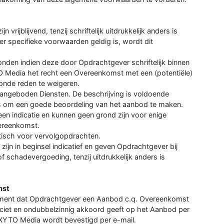
rijblijvend, tenzij schriftelijk uitdrukkelijk anders is
r specifieke voorwaarden geldig is, wordt dit
den indien deze door Opdrachtgever schriftelijk binnen
O Media het recht een Overeenkomst met een (potentiële)
nde reden te weigeren.
angeboden Diensten. De beschrijving is voldoende
is om een goede beoordeling van het aanbod te maken.
een indicatie en kunnen geen grond zijn voor enige
ereenkomst.
atisch voor vervolgopdrachten.
ijn in beginsel indicatief en geven Opdrachtgever bij
f schadevergoeding, tenzij uitdrukkelijk anders is
mst
oment dat Opdrachtgever een Aanbod c.q. Overeenkomst
ciet en ondubbelzinnig akkoord geeft op het Aanbod per
 XYTO Media wordt bevestigd per e-mail.