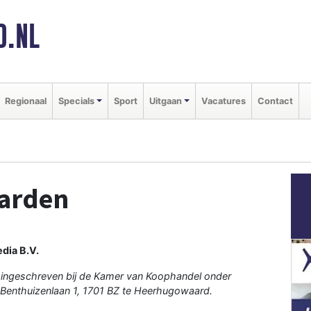
D.NL
Regionaal
Specials
Sport
Uitgaan
Vacatures
Contact
arden
dia B.V.
 ingeschreven bij de Kamer van Koophandel onder
Benthuizenlaan 1, 1701 BZ te Heerhugowaard.