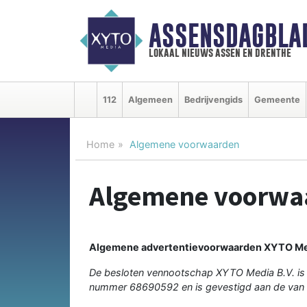
ASSENSDAGBLA
lokaal nieuws assen en drenthe
112
Algemeen
Bedrijvengids
Gemeente
Home
Algemene voorwaarden
Algemene voorwa
Algemene advertentievoorwaarden XYTO Me
De besloten vennootschap XYTO Media B.V. is
nummer 68690592 en is gevestigd aan de van 