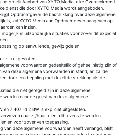
ssing op elk Aanbod van XYTO Media, elke Overeenkomst
ke dienst die door XYTO Media wordt aangeboden.
krijgt Opdrachtgever de beschikking over deze algemene
gelijk is, zal XYTO Media aan Opdrachtgever aangeven op
arden kan inzien.
gelijk in uitzonderlijke situaties voor zover dit expliciet
omen.
epassing op aanvullende, gewijzigde en
 zijn uitgesloten.
algemene voorwaarden gedeeltelijk of geheel nietig zijn of
en van deze algemene voorwaarden in stand, en zal de
den door een bepaling met dezelfde strekking als de
tuaties die niet geregeld zijn in deze algemene
te worden naar de geest van deze algemene
 en 7:407 lid 2 BW is expliciet uitgesloten.
erwezen naar zij/haar, dient dit tevens te worden
ndien en voor zover van toepassing.
ng van deze algemene voorwaarden heeft verlangd, blijft
e nakoming van deze algemene voorwaarden te vorderen.