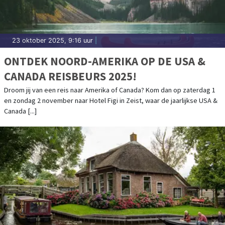
23 oktober 2025, 9:16 uur
|
ONTDEK NOORD-AMERIKA OP DE USA &
CANADA REISBEURS 2025!
Droom jij van een reis naar Amerika of Canada? Kom dan op zaterdag 1
en zondag 2 november naar Hotel Figi in Zeist, waar de jaarlijkse USA &
Canada [...]