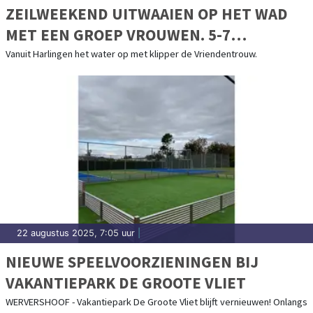
ZEILWEEKEND UITWAAIEN OP HET WAD
MET EEN GROEP VROUWEN. 5-7
SEPTEMBER 2025
Vanuit Harlingen het water op met klipper de Vriendentrouw.
22 augustus 2025, 7:05 uur
|
NIEUWE SPEELVOORZIENINGEN BIJ
VAKANTIEPARK DE GROOTE VLIET
WERVERSHOOF - Vakantiepark De Groote Vliet blijft vernieuwen! Onlangs