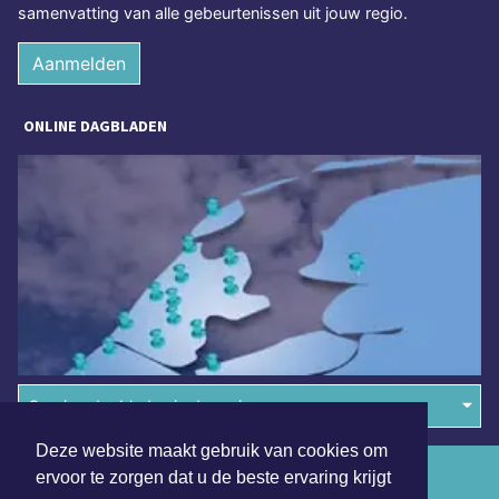
samenvatting van alle gebeurtenissen uit jouw regio.
Aanmelden
ONLINE DAGBLADEN
Overige dagbladen in de regio
Deze website maakt gebruik van cookies om
Algemene voorwaarden
ervoor te zorgen dat u de beste ervaring krijgt