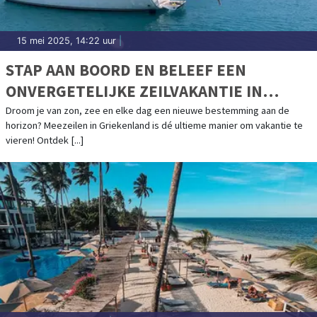
15 mei 2025, 14:22 uur
|
STAP AAN BOORD EN BELEEF EEN
ONVERGETELIJKE ZEILVAKANTIE IN
GRIEKENLAND
Droom je van zon, zee en elke dag een nieuwe bestemming aan de
horizon? Meezeilen in Griekenland is dé ultieme manier om vakantie te
vieren! Ontdek [...]