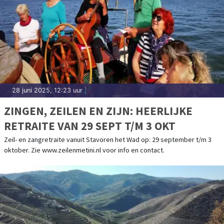
28 juni 2025, 12:23 uur
|
ZINGEN, ZEILEN EN ZIJN: HEERLIJKE
RETRAITE VAN 29 SEPT T/M 3 OKT
Zeil- en zangretraite vanuit Stavoren het Wad op: 29 september t/m 3
oktober. Zie www.zeilenmetini.nl voor info en contact.