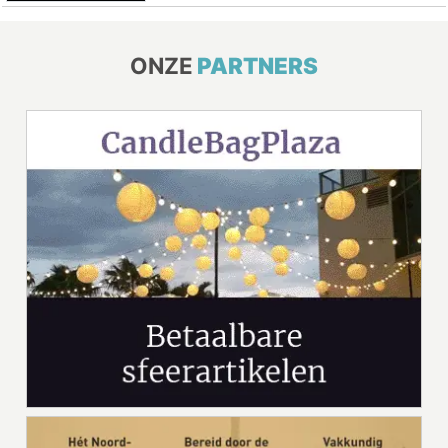
ONZE
PARTNERS