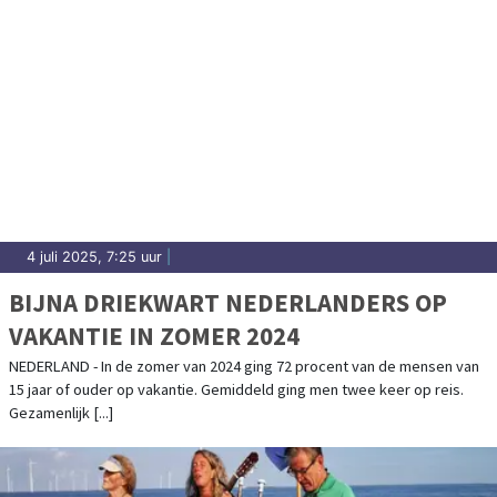
4 juli 2025, 7:25 uur
|
BIJNA DRIEKWART NEDERLANDERS OP
VAKANTIE IN ZOMER 2024
NEDERLAND - In de zomer van 2024 ging 72 procent van de mensen van
15 jaar of ouder op vakantie. Gemiddeld ging men twee keer op reis.
Gezamenlijk [...]