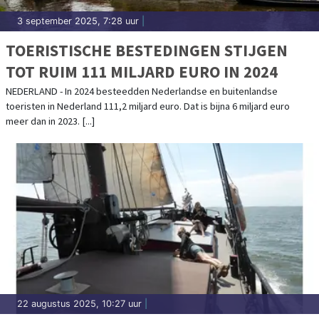
3 september 2025, 7:28 uur
|
TOERISTISCHE BESTEDINGEN STIJGEN
TOT RUIM 111 MILJARD EURO IN 2024
NEDERLAND - In 2024 besteedden Nederlandse en buitenlandse
toeristen in Nederland 111,2 miljard euro. Dat is bijna 6 miljard euro
meer dan in 2023. [...]
22 augustus 2025, 10:27 uur
|