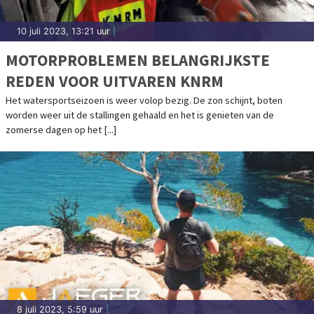
10 juli 2023, 13:21 uur
|
MOTORPROBLEMEN BELANGRIJKSTE
REDEN VOOR UITVAREN KNRM
Het watersportseizoen is weer volop bezig. De zon schijnt, boten
worden weer uit de stallingen gehaald en het is genieten van de
zomerse dagen op het [...]
8 juli 2023, 5:59 uur
|