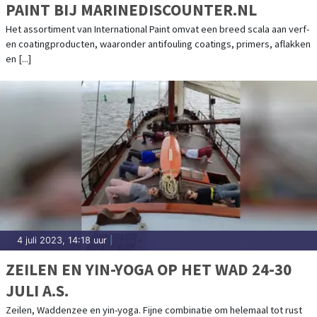
PAINT BIJ MARINEDISCOUNTER.NL
Het assortiment van International Paint omvat een breed scala aan verf-
en coatingproducten, waaronder antifouling coatings, primers, aflakken
en [...]
4 juli 2023, 14:18 uur
|
ZEILEN EN YIN-YOGA OP HET WAD 24-30
JULI A.S.
Zeilen, Waddenzee en yin-yoga. Fijne combinatie om helemaal tot rust