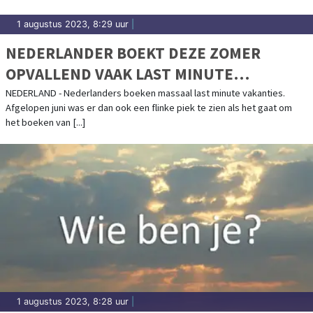
1 augustus 2023, 8:29 uur
|
NEDERLANDER BOEKT DEZE ZOMER
OPVALLEND VAAK LAST MINUTE
VAKANTIE
NEDERLAND - Nederlanders boeken massaal last minute vakanties.
Afgelopen juni was er dan ook een flinke piek te zien als het gaat om
het boeken van [...]
1 augustus 2023, 8:28 uur
|