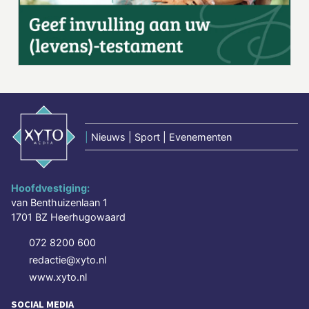
|
Nieuws | Sport | Evenementen
Hoofdvestiging:
van Benthuizenlaan 1
1701 BZ Heerhugowaard
072 8200 600
redactie@xyto.nl
www.xyto.nl
SOCIAL MEDIA