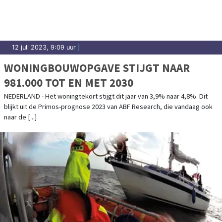
12 juli 2023, 9:09 uur
|
WONINGBOUWOPGAVE STIJGT NAAR
981.000 TOT EN MET 2030
NEDERLAND - Het woningtekort stijgt dit jaar van 3,9% naar 4,8%. Dit
blijkt uit de Primos-prognose 2023 van ABF Research, die vandaag ook
naar de [...]