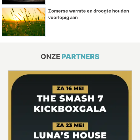
Zomerse warmte en droogte houden
voorlopig aan
ONZE
PARTNERS