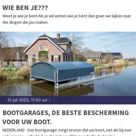
WIE BEN JE???
Weet je wie je bent.Als je wil weten wie je bent dan gaan we kijken naar
die dingen die jou maken.
31 juli 2023, 11:50 uur
|
BOOTGARAGES, DE BESTE BESCHERMING
VOOR UW BOOT.
NEDERLAND - Een bootgarage zorgt ervoor dat uw boot, net als bij een