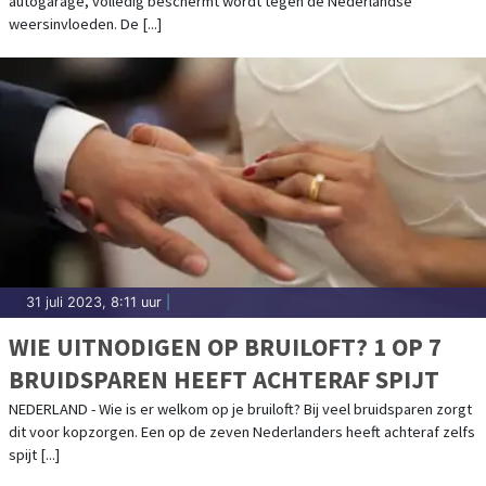
autogarage, volledig beschermt wordt tegen de Nederlandse
weersinvloeden. De [...]
31 juli 2023, 8:11 uur
|
WIE UITNODIGEN OP BRUILOFT? 1 OP 7
BRUIDSPAREN HEEFT ACHTERAF SPIJT
NEDERLAND - Wie is er welkom op je bruiloft? Bij veel bruidsparen zorgt
dit voor kopzorgen. Een op de zeven Nederlanders heeft achteraf zelfs
spijt [...]