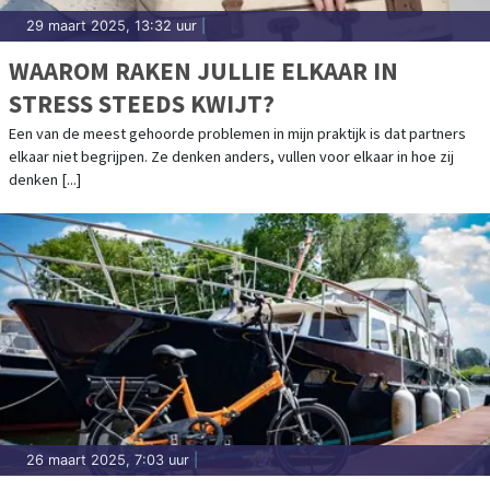
29 maart 2025, 13:32 uur
|
WAAROM RAKEN JULLIE ELKAAR IN
STRESS STEEDS KWIJT?
Een van de meest gehoorde problemen in mijn praktijk is dat partners
elkaar niet begrijpen. Ze denken anders, vullen voor elkaar in hoe zij
denken [...]
26 maart 2025, 7:03 uur
|