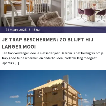
31 maart 2025, 6:45 uur
|
JE TRAP BESCHERMEN: ZO BLIJFT HIJ
LANGER MOOI
Een trap vervangen doe je niet ieder jaar. Daarom is het belangrijk om je
trap goed te beschermen en onderhouden, zodat hij lang meegaat.
Upstairs [...]