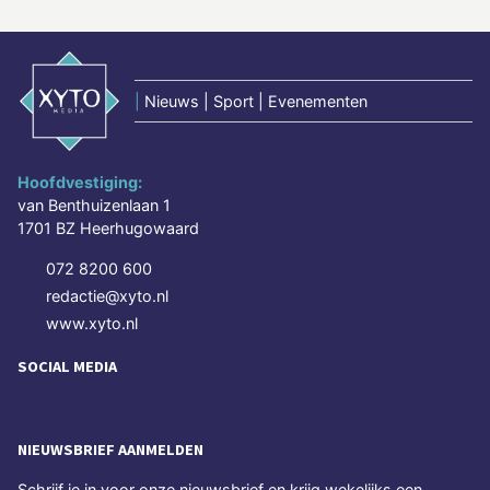
|
Nieuws | Sport | Evenementen
Hoofdvestiging:
van Benthuizenlaan 1
1701 BZ Heerhugowaard
072 8200 600
redactie@xyto.nl
www.xyto.nl
SOCIAL MEDIA
NIEUWSBRIEF AANMELDEN
Schrijf je in voor onze nieuwsbrief en krijg wekelijks een