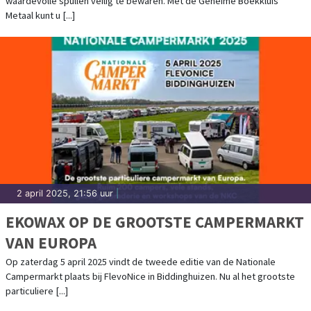
waardevolle spullen veilig te bewaren. Met de Geheime Boekkluis
Metaal kunt u [...]
2 april 2025, 21:56 uur
|
EKOWAX OP DE GROOTSTE CAMPERMARKT
VAN EUROPA
Op zaterdag 5 april 2025 vindt de tweede editie van de Nationale
Campermarkt plaats bij FlevoNice in Biddinghuizen. Nu al het grootste
particuliere [...]