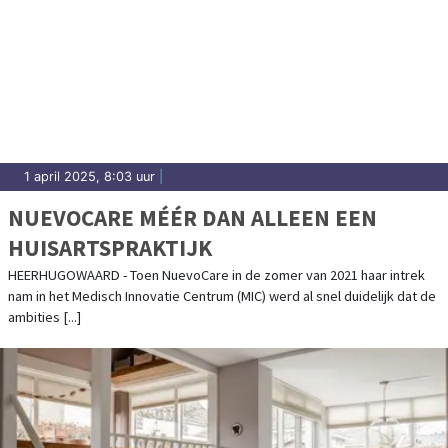
1 april 2025, 8:03 uur
|
NUEVOCARE MÉÉR DAN ALLEEN EEN
HUISARTSPRAKTIJK
HEERHUGOWAARD - Toen NuevoCare in de zomer van 2021 haar intrek
nam in het Medisch Innovatie Centrum (MIC) werd al snel duidelijk dat de
ambities [...]