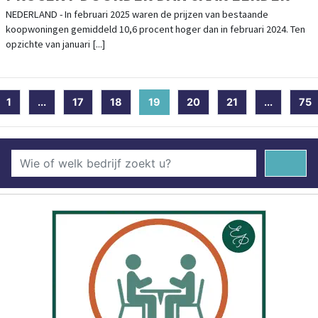
NEDERLAND - In februari 2025 waren de prijzen van bestaande
koopwoningen gemiddeld 10,6 procent hoger dan in februari 2024. Ten
opzichte van januari [...]
1
...
17
18
19
(current)
20
21
...
75