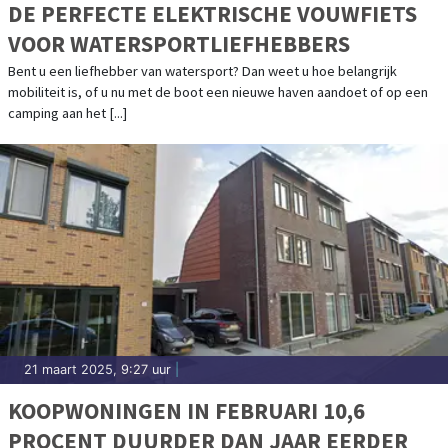
DE PERFECTE ELEKTRISCHE VOUWFIETS
VOOR WATERSPORTLIEFHEBBERS
Bent u een liefhebber van watersport? Dan weet u hoe belangrijk
mobiliteit is, of u nu met de boot een nieuwe haven aandoet of op een
camping aan het [...]
21 maart 2025, 9:27 uur
|
KOOPWONINGEN IN FEBRUARI 10,6
PROCENT DUURDER DAN JAAR EERDER