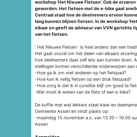
workshop ‘Het Nieuwe Fietsen’. Ook de ervaren 
geworden. Het fietsen met de e-bike gaat snell
Centraal staat hoe de deelnemers ervoor kunnen 
lang kunnen blijven fietsen. In de workshop ‘H
elkaar en geeft de adviseur van VVN gerichte t
van het fietsen.
`Het Nieuwe Fietsen` is heel anders dan een tradit
Het gaat vooral om het delen van elkaars ervaring
hoe deelnemers daar zelf iets aan kunnen doen. Aa
stellingen komen verschillende onderwerpen aan 
-Hoe ga ik om met anderen op het fietspad?
-Hoe kan ik veilig fietsen op een druk fietspad?
-Hoe zorg ik dat ik in conditie blijf om goed te fie
-Wat moet ik weten van de fiets of een e-bike?
De koffie met wat lekkers staat klaar en deelnam
Gemeente Assen en vindt plaats op:
-maandag 15 november a.s. van 13.30 – 16.00 uu
Assen
Aanmelden