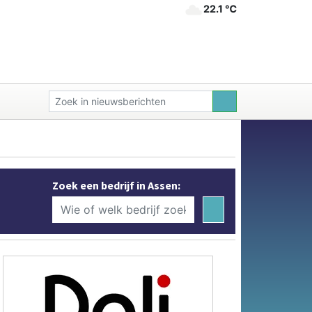
22.1 ℃
Zoek een bedrijf in Assen: