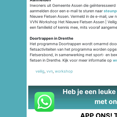
Inwoners uit Gemeente Assen die geïnteresseerd z
aanmelden door een e-mail te sturen naar
steunp
Nieuwe Fietsen Assen. Vermeld in de e-mail, uw 
VVN Workshop Het Nieuwe Fietsen Assen | Veili
een familielid of kennis mee, mits vooraf aangeme
Doortrappen in Drenthe
Het programma Doortrappen wordt omarmd door d
fietsactiviteiten van het programma worden opge
Fietsersbond, in samenwerking met sport- en bewee
fietsen in Drenthe. Kijk voor meer informatie op
w
veilig
,
vvn
,
workshop
Heb je een leuke t
met on
APP ONS!
T