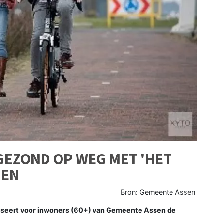
 GEZOND OP WEG MET 'HET
SEN
Bron: Gemeente Assen
iseert voor inwoners (60+) van Gemeente Assen de