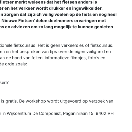
fietser merkt weleens dat het fietsen anders is
er en het verkeer wordt drukker en ingewikkelder.
zorgen dat zij zich veilig voelen op de fiets en nog heel
et Nieuwe Fietsen’ delen deelnemers ervaringen met
ips en adviezen om zo lang mogelijk te kunnen genieten
ionele fietscursus. Het is geen verkeersles of fietscursus.
en en het bespreken van tips over de eigen veiligheid en
n de hand van feiten, informatieve filmpjes, foto’s en
de orde zoals:
tsen?
e is gratis. De workshop wordt uitgevoerd op verzoek van
r in Wijkcentrum De Componist, Paganinilaan 15, 9402 VH