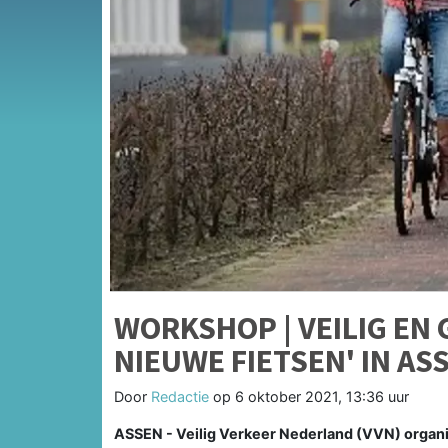
WORKSHOP | VEILIG EN
NIEUWE FIETSEN' IN AS
Door
Redactie
op
6 oktober 2021, 13:36 uur
ASSEN - Veilig Verkeer Nederland (VVN) organ