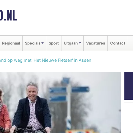
D.NL
Regionaal
Specials
Sport
Uitgaan
Vacatures
Contact
ond op weg met 'Het Nieuwe Fietsen' in Assen