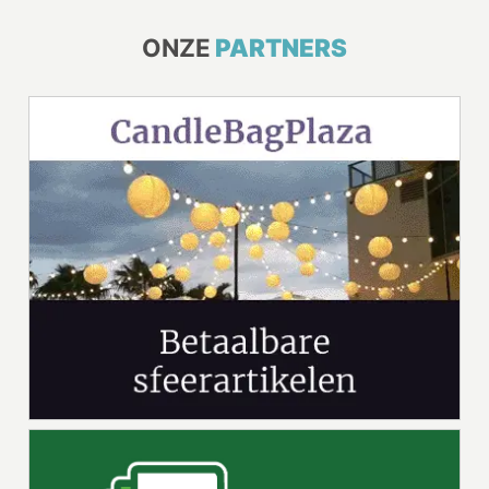
ONZE
PARTNERS