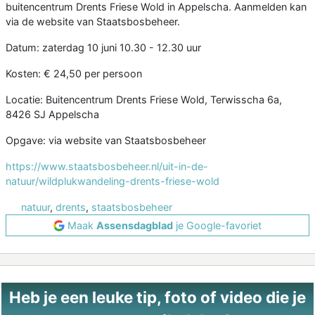
buitencentrum Drents Friese Wold in Appelscha. Aanmelden kan
via de website van Staatsbosbeheer.
Datum: zaterdag 10 juni 10.30 - 12.30 uur
Kosten: € 24,50 per persoon
Locatie: Buitencentrum Drents Friese Wold, Terwisscha 6a,
8426 SJ Appelscha
Opgave: via website van Staatsbosbeheer
https://www.staatsbosbeheer.nl/uit-in-de-
natuur/wildplukwandeling-drents-friese-wold
natuur
,
drents
,
staatsbosbeheer
Maak
Assensdagblad
je Google-favoriet
Heb je een leuke tip, foto of video die je