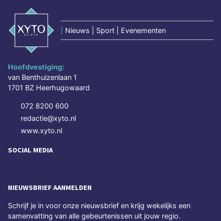
|
Nieuws | Sport | Evenementen
Hoofdvestiging:
van Benthuizenlaan 1
1701 BZ Heerhugowaard
072 8200 600
redactie@xyto.nl
www.xyto.nl
SOCIAL MEDIA
NIEUWSBRIEF AANMELDEN
Schrijf je in voor onze nieuwsbrief en krijg wekelijks een
samenvatting van alle gebeurtenissen uit jouw regio.