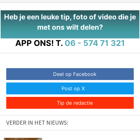
Heb je een leuke tip, foto of video die je
met ons wilt delen?
APP ONS!
T.
06 - 574 71 321
Deel op Facebook
Post op X
Tip de redactie
VERDER IN HET NIEUWS: