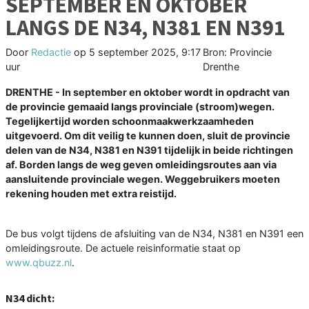
SEPTEMBER EN OKTOBER
LANGS DE N34, N381 EN N391
Door
Redactie
op
5 september 2025, 9:17
Bron: Provincie
uur
Drenthe
DRENTHE - In september en oktober wordt in opdracht van
de provincie gemaaid langs provinciale (stroom)wegen.
Tegelijkertijd worden schoonmaakwerkzaamheden
uitgevoerd. Om dit veilig te kunnen doen, sluit de provincie
delen van de N34, N381 en N391 tijdelijk in beide richtingen
af. Borden langs de weg geven omleidingsroutes aan via
aansluitende provinciale wegen. Weggebruikers moeten
rekening houden met extra reistijd.
De bus volgt tijdens de afsluiting van de N34, N381 en N391 een
omleidingsroute. De actuele reisinformatie staat op
www.qbuzz.nl
.
N34 dicht: