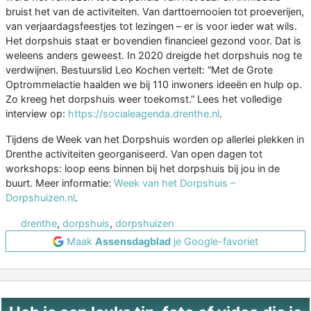
bruist het van de activiteiten. Van darttoernooien tot proeverijen,
van verjaardagsfeestjes tot lezingen – er is voor ieder wat wils.
Het dorpshuis staat er bovendien financieel gezond voor. Dat is
weleens anders geweest. In 2020 dreigde het dorpshuis nog te
verdwijnen. Bestuurslid Leo Kochen vertelt: “Met de Grote
Optrommelactie haalden we bij 110 inwoners ideeën en hulp op.
Zo kreeg het dorpshuis weer toekomst.” Lees het volledige
interview op:
https://socialeagenda.drenthe.nl
.
Tijdens de Week van het Dorpshuis worden op allerlei plekken in
Drenthe activiteiten georganiseerd. Van open dagen tot
workshops: loop eens binnen bij het dorpshuis bij jou in de
buurt. Meer informatie:
Week van het Dorpshuis –
Dorpshuizen.nl
.
drenthe
,
dorpshuis
,
dorpshuizen
Maak
Assensdagblad
je Google-favoriet