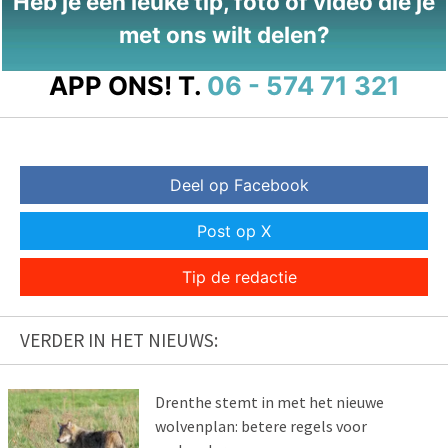
Heb je een leuke tip, foto of video die je
met ons wilt delen?
APP ONS!
T.
06 - 574 71 321
Deel op Facebook
Post op X
Tip de redactie
VERDER IN HET NIEUWS:
Drenthe stemt in met het nieuwe
wolvenplan: betere regels voor