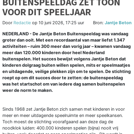
BUITENSPEELDAG ZET TOON
VOOR DIT SPEELJAAR
Door
Redactie
op
10 juni 2026, 17:25 uur
Bron:
Jantje Beton
NEDERLAND - De Jantje Beton Buitenspeeldag was vandaag
groter dan ooit. Met een recordaantal van maar liefst 1.347
activiteiten – ruim 300 meer dan vorig jaar – kwamen vandaag
meer dan 120.000 kinderen door heel Nederland
buitenspelen. Het succes bewijst volgens Jantje Beton dat
kinderen dolgraag buiten willen spelen, mits er speelmaatjes
en uitdagende, veilige plekken zijn om te spelen. De stichting
roept op om dit succes door te zetten: de buitenspeeldag
was het startschot om van iedere dag samen buitenspelen
weer de norm te maken.
Sinds 1968 zet Jantje Beton zich samen met kinderen in voor
meer en meer uitdagende speelruimte en meer speelkansen.
Toch moest de stichting voorafgaand aan deze dag de
noodklok luiden: 400.000 kinderen spelen (bijna) nooit vrij