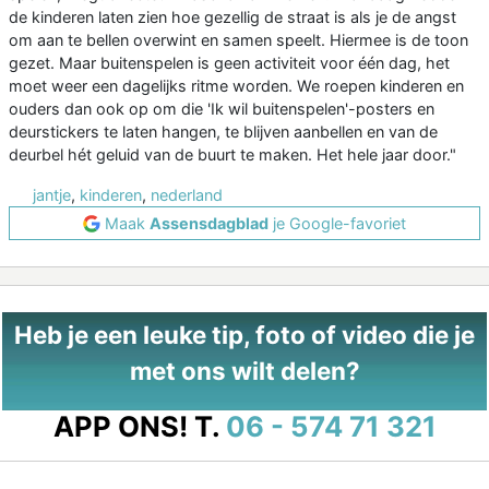
de kinderen laten zien hoe gezellig de straat is als je de angst
om aan te bellen overwint en samen speelt. Hiermee is de toon
gezet. Maar buitenspelen is geen activiteit voor één dag, het
moet weer een dagelijks ritme worden. We roepen kinderen en
ouders dan ook op om die 'Ik wil buitenspelen'-posters en
deurstickers te laten hangen, te blijven aanbellen en van de
deurbel hét geluid van de buurt te maken. Het hele jaar door."
jantje
,
kinderen
,
nederland
Maak
Assensdagblad
je Google-favoriet
Heb je een leuke tip, foto of video die je
met ons wilt delen?
APP ONS!
T.
06 - 574 71 321