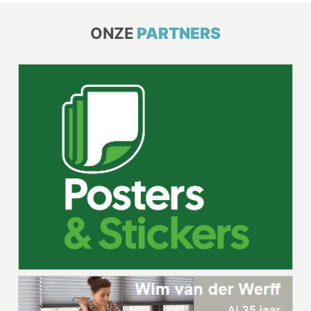
ONZE
PARTNERS