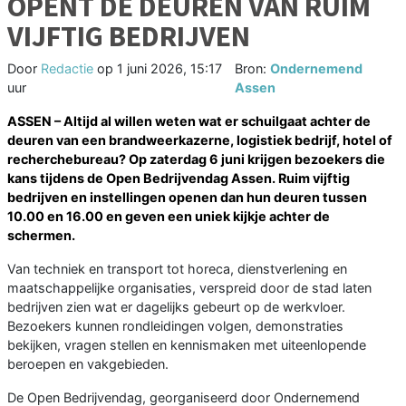
OPENT DE DEUREN VAN RUIM
VIJFTIG BEDRIJVEN
Door
Redactie
op
1 juni 2026, 15:17
Bron:
Ondernemend
uur
Assen
ASSEN – Altijd al willen weten wat er schuilgaat achter de
deuren van een brandweerkazerne, logistiek bedrijf, hotel of
recherchebureau? Op zaterdag 6 juni krijgen bezoekers die
kans tijdens de Open Bedrijvendag Assen. Ruim vijftig
bedrijven en instellingen openen dan hun deuren tussen
10.00 en 16.00 en geven een uniek kijkje achter de
schermen.
Van techniek en transport tot horeca, dienstverlening en
maatschappelijke organisaties, verspreid door de stad laten
bedrijven zien wat er dagelijks gebeurt op de werkvloer.
Bezoekers kunnen rondleidingen volgen, demonstraties
bekijken, vragen stellen en kennismaken met uiteenlopende
beroepen en vakgebieden.
De Open Bedrijvendag, georganiseerd door Ondernemend