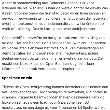
Assen in samenwerking met Gemeente Assen is er voor
iedereen die nieuwsgierig is naar de wereld achter de gevels van
Assen. Voor inwoners die hun stad beter willen leren kennen en
gewoon nieuwsgierig zijn, scholieren en studenten die nadenken
over hun toekomst en voor iedereen die zich wil oriënteren op
werk of opleiding. Ook in Loon doen twee bedrijven mee.
Geen bedrijf is hetzelfde en dat geldt ook voor de invulling van
de dag. Het ene bedrijf is op zoek naar nieuw talent, het andere
wil vooral laten zien waar het trots op is. Van rondleidingen en
demonstraties tot ontmoetingen met medewerkers, iedere
deelnemer geeft op zijn eigen manier invulling aan de dag. Dat
maakt een bezoek aan de Open Bedrijvendag niet alleen
informatief, maar ook verrassend en inspirerend.
Speel mee en win
Tijdens de Open Bedrijvendag kunnen bezoekers deelnemen aan
het Bedrijvendagspel. Door bedrijven te bezoeken, QR-codes te
scannen, vragen te beantwoorden maken deelnemers kans op
leuke prijzen zoals een Ipad, voor 5 personen een DJ
masterclass en een dagje uit voor 5 personen bij Spellenwereld