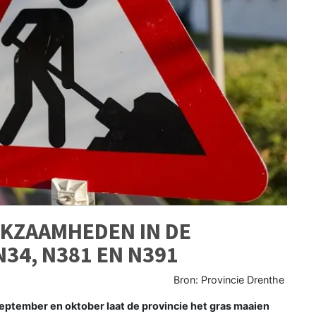
KZAAMHEDEN IN DE
34, N381 EN N391
Bron: Provincie Drenthe
ptember en oktober laat de provincie het gras maaien