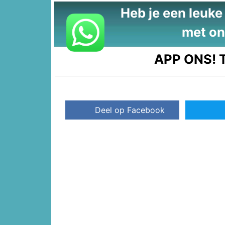
Heb je een leuke t
met on
APP ONS!
T
Deel op Facebook