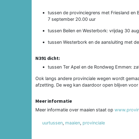
tussen de provinciegrens met Friesland en B
7 september 20.00 uur
tussen Beilen en Westerbork: vrijdag 30 au
tussen Westerbork en de aansluiting met de
N391 dicht:
tussen Ter Apel en de Rondweg Emmen: zat
Ook langs andere provinciale wegen wordt gemaai
afzetting. De weg kan daardoor open blijven voor 
Meer informatie
Meer informatie over maaien staat op
www.provin
uurtussen
,
maaien
,
provinciale