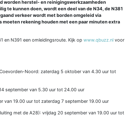
ijd worden herstel- en reinigingswerkzaamheden
lig te kunnen doen, wordt een deel van de N34, de N381
orgaand verkeer wordt met borden omgeleid via
s moeten rekening houden met een paar minuten extra
381 en N391 een omleidingsroute. Kijk op
www.qbuzz.nl
voor
 Coevorden-Noord: zaterdag 5 oktober van 4.30 uur tot
4 september van 5.30 uur tot 24.00 uur
er van 19.00 uur tot zaterdag 7 september 19.00 uur
luiting met de A28): vrijdag 20 september van 19.00 uur tot