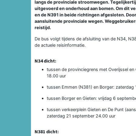
langs de provinciale stroomwegen. Tegelijkert
uitgevoerd en onderhoud aan bomen. Om dit vei
en de N391 in beide richtingen afgesloten. Do
aansluitende provinciale wegen. Weggebruiker
reistijd.
De bus volgt tijdens de afsluiting van de N34, N
de actuele reisinformatie.
N34 dicht:
tussen de provinciegrens met Overijssel en
18.00 uur
tussen Emmen (N381) en Borger: zaterdag 1
tussen Borger en Gieten: vrijdag 6 septemb
tussen verkeerplein Gieten en De Punt (aans
zaterdag 21 september 24.00 uur
N381 dicht: