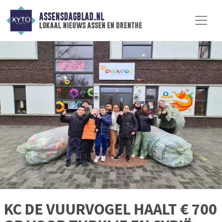
ASSENSDAGBLAD.NL
lokaal nieuws assen en drenthe
KC DE VUURVOGEL HAALT € 700