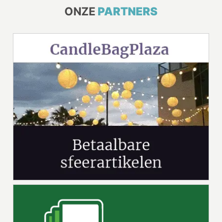
ONZE
PARTNERS