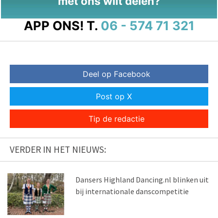
met ons wilt delen?
APP ONS!
T.
06 - 574 71 321
Deel op Facebook
Post op X
Tip de redactie
VERDER IN HET NIEUWS:
Dansers Highland Dancing.nl blinken uit
bij internationale danscompetitie