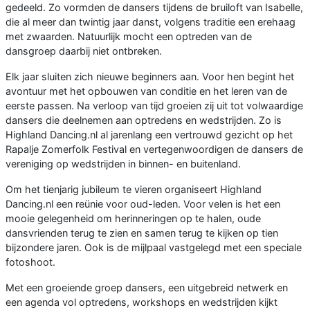
gedeeld. Zo vormden de dansers tijdens de bruiloft van Isabelle,
die al meer dan twintig jaar danst, volgens traditie een erehaag
met zwaarden. Natuurlijk mocht een optreden van de
dansgroep daarbij niet ontbreken.
Elk jaar sluiten zich nieuwe beginners aan. Voor hen begint het
avontuur met het opbouwen van conditie en het leren van de
eerste passen. Na verloop van tijd groeien zij uit tot volwaardige
dansers die deelnemen aan optredens en wedstrijden. Zo is
Highland Dancing.nl al jarenlang een vertrouwd gezicht op het
Rapalje Zomerfolk Festival en vertegenwoordigen de dansers de
vereniging op wedstrijden in binnen- en buitenland.
Om het tienjarig jubileum te vieren organiseert Highland
Dancing.nl een reünie voor oud-leden. Voor velen is het een
mooie gelegenheid om herinneringen op te halen, oude
dansvrienden terug te zien en samen terug te kijken op tien
bijzondere jaren. Ook is de mijlpaal vastgelegd met een speciale
fotoshoot.
Met een groeiende groep dansers, een uitgebreid netwerk en
een agenda vol optredens, workshops en wedstrijden kijkt