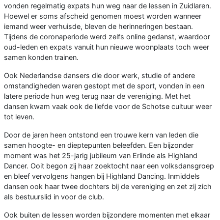
vonden regelmatig expats hun weg naar de lessen in Zuidlaren.
Hoewel er soms afscheid genomen moest worden wanneer
iemand weer verhuisde, bleven de herinneringen bestaan.
Tijdens de coronaperiode werd zelfs online gedanst, waardoor
oud-leden en expats vanuit hun nieuwe woonplaats toch weer
samen konden trainen.
Ook Nederlandse dansers die door werk, studie of andere
omstandigheden waren gestopt met de sport, vonden in een
latere periode hun weg terug naar de vereniging. Met het
dansen kwam vaak ook de liefde voor de Schotse cultuur weer
tot leven.
Door de jaren heen ontstond een trouwe kern van leden die
samen hoogte- en dieptepunten beleefden. Een bijzonder
moment was het 25-jarig jubileum van Erlinde als Highland
Dancer. Ooit begon zij haar zoektocht naar een volksdansgroep
en bleef vervolgens hangen bij Highland Dancing. Inmiddels
dansen ook haar twee dochters bij de vereniging en zet zij zich
als bestuurslid in voor de club.
Ook buiten de lessen worden bijzondere momenten met elkaar