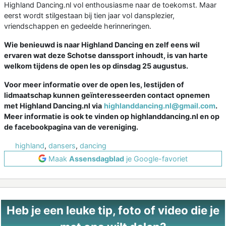
Highland Dancing.nl vol enthousiasme naar de toekomst. Maar
eerst wordt stilgestaan bij tien jaar vol dansplezier,
vriendschappen en gedeelde herinneringen.
Wie benieuwd is naar Highland Dancing en zelf eens wil
ervaren wat deze Schotse danssport inhoudt, is van harte
welkom tijdens de open les op dinsdag 25 augustus.
Voor meer informatie over de open les, lestijden of
lidmaatschap kunnen geïnteresseerden contact opnemen
met Highland Dancing.nl via
highlanddancing.nl@gmail.com
.
Meer informatie is ook te vinden op highlanddancing.nl en op
de facebookpagina van de vereniging.
highland
,
dansers
,
dancing
Maak
Assensdagblad
je Google-favoriet
Heb je een leuke tip, foto of video die je