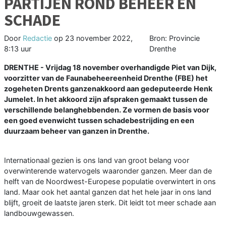
PARTIJEN ROND BEHEER EN
SCHADE
Door
Redactie
op
23 november 2022,
Bron: Provincie
8:13 uur
Drenthe
DRENTHE - Vrijdag 18 november overhandigde Piet van Dijk,
voorzitter van de Faunabeheereenheid Drenthe (FBE) het
zogeheten Drents ganzenakkoord aan gedeputeerde Henk
Jumelet. In het akkoord zijn afspraken gemaakt tussen de
verschillende belanghebbenden. Ze vormen de basis voor
een goed evenwicht tussen schadebestrijding en een
duurzaam beheer van ganzen in Drenthe.
Internationaal gezien is ons land van groot belang voor
overwinterende watervogels waaronder ganzen. Meer dan de
helft van de Noordwest-Europese populatie overwintert in ons
land. Maar ook het aantal ganzen dat het hele jaar in ons land
blijft, groeit de laatste jaren sterk. Dit leidt tot meer schade aan
landbouwgewassen.