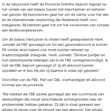
In de natuurvisie heeft de Provincie Drenthe daarom ingezet op
het vinden van een balans tussen het beschermen en beheren
van ganzen. Bij beschermen gaat het om de ruimte voor het dier
en de internationale verplichting die Nederland heeft voor
trekganzen. Bij beheren gaat het om het voorkomen van schade
aan landbouwgewassen.
Om de balans hiertussen te vinden heeft gedeputeerde Henk
Jumelet de FBE gevraagd om tot een ganzenakkoord te komen.
Dit omdat deze balans ook moet kunnen rekenen op
maatschappelijk draagvlak. Henk Jumelet: “Diverse partijen en
hun uiteenlopende belangen zijn in de FBE vertegenwoordigd. Ik
heb de FBE daarom gevraagd of zij dit akkoord kunnen
opstellen en ik ben blij dat zij daartoe in staat zijn geweest.”
Voorzitter van de FBE, Piet van Dijk, overhandigde dit akkoord
formeel aan de provincie.
“We hebben als FBE advies gevraagd aan een commissie van
deskundigen die vanuit verschillende achtergronden naar de
problematiek hebben gekeken. Zij zijn in staat geweest een
advies te geven over de inhoud van een akkoord. Dat advies