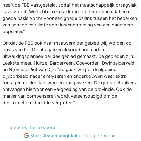
heeft de FBE vastgesteld, zodat het maatschappelijk draagvlak
is verzorgd. We hebben een akkoord op hoofdlijnen dat een
goede basis vormt voor een goede balans tussen het beperken
van schade en ruimte voor instandhouding van een duurzame
populatie.”
Omdat de FBE ook naar maatwerk per gebied wil, worden op
basis van het Drents ganzenakkoord nog nadere
uitwerkingsplannen per deelgebied gemaakt. De gebieden zijn:
Leekstermeer, Hunze, Bargerveen, Coevorden, Dwingelderveld
en Nijeveen. Piet van Dijk: “Zo gaan we per deelgebied
bijvoorbeeld nader analyseren en onderbouwen waar extra
foerageergebied kan worden aangewezen. De grondgebruikers
ontvangen hiervoor een vergoeding van de provincie. Ook de
manier van compenseren wordt vereenvoudigd om de
deelnamebereidheid te vergroten.”
drenthe
,
fbe
,
akkoord
Maak
Assensdagblad
je Google-favoriet