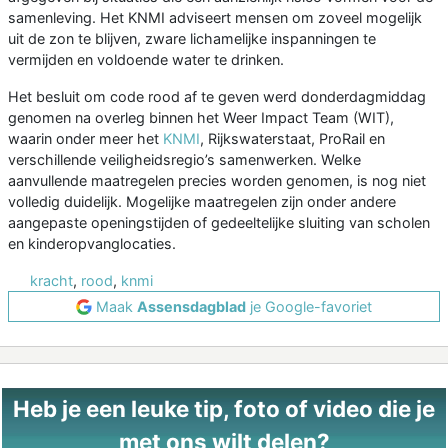
samenleving. Het KNMI adviseert mensen om zoveel mogelijk
uit de zon te blijven, zware lichamelijke inspanningen te
vermijden en voldoende water te drinken.
Het besluit om code rood af te geven werd donderdagmiddag
genomen na overleg binnen het Weer Impact Team (WIT),
waarin onder meer het
KNMI
, Rijkswaterstaat, ProRail en
verschillende veiligheidsregio’s samenwerken. Welke
aanvullende maatregelen precies worden genomen, is nog niet
volledig duidelijk. Mogelijke maatregelen zijn onder andere
aangepaste openingstijden of gedeeltelijke sluiting van scholen
en kinderopvanglocaties.
kracht
,
rood
,
knmi
Maak
Assensdagblad
je Google-favoriet
Heb je een leuke tip, foto of video die je
met ons wilt delen?