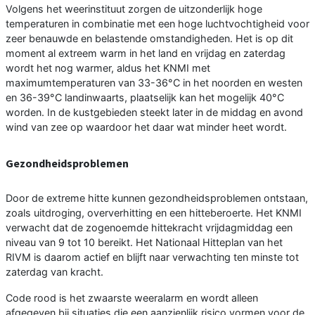
Volgens het weerinstituut zorgen de uitzonderlijk hoge
temperaturen in combinatie met een hoge luchtvochtigheid voor
zeer benauwde en belastende omstandigheden. Het is op dit
moment al extreem warm in het land en vrijdag en zaterdag
wordt het nog warmer, aldus het KNMI met
maximumtemperaturen van 33-36°C in het noorden en westen
en 36-39°C landinwaarts, plaatselijk kan het mogelijk 40°C
worden. In de kustgebieden steekt later in de middag en avond
wind van zee op waardoor het daar wat minder heet wordt.
Gezondheidsproblemen
Door de extreme hitte kunnen gezondheidsproblemen ontstaan,
zoals uitdroging, oververhitting en een hitteberoerte. Het KNMI
verwacht dat de zogenoemde hittekracht vrijdagmiddag een
niveau van 9 tot 10 bereikt. Het Nationaal Hitteplan van het
RIVM is daarom actief en blijft naar verwachting ten minste tot
zaterdag van kracht.
Code rood is het zwaarste weeralarm en wordt alleen
afgegeven bij situaties die een aanzienlijk risico vormen voor de