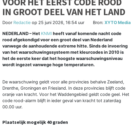
VOOR HET EERST CODE ROOD
IN GROOT DEEL VAN HET LAND
Door
Redactie
op
25 juni 2026, 16:54 uur
Bron:
XYTO Media
NEDERLAND – Het
KNMI
heeft vanaf komende nacht code
rood afgekondigd voor een groot deel van Nederland
vanwege de aanhoudende extreme hitte. Sinds de invoering
van het waarschuwingssysteem met kleurcodes in 2010 is
het de eerste keer dat het hoogste waarschuwingsniveau
wordt ingezet vanwege hoge temperaturen.
De waarschuwing geldt voor alle provincies behalve Zeeland,
Drenthe, Groningen en Friesland. In deze provincies blijft code
oranje van kracht. Voor het Waddengebied geldt code geel. Het
code rood-alarm blijft in ieder geval van kracht tot zaterdag
00.00 uur.
Plaatselijk mogelijk 40 graden