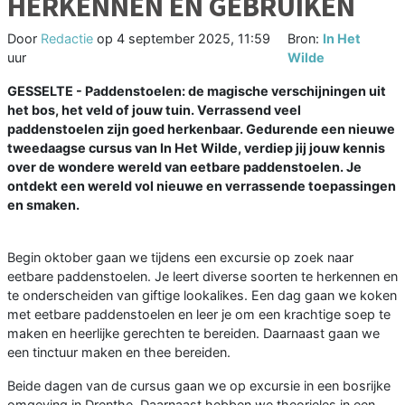
HERKENNEN EN GEBRUIKEN
Door
Redactie
op
4 september 2025, 11:59
Bron:
In Het
uur
Wilde
GESSELTE - Paddenstoelen: de magische verschijningen uit
het bos, het veld of jouw tuin. Verrassend veel
paddenstoelen zijn goed herkenbaar. Gedurende een nieuwe
tweedaagse cursus van In Het Wilde, verdiep jij jouw kennis
over de wondere wereld van eetbare paddenstoelen. Je
ontdekt een wereld vol nieuwe en verrassende toepassingen
en smaken.
Begin oktober gaan we tijdens een excursie op zoek naar
eetbare paddenstoelen. Je leert diverse soorten te herkennen en
te onderscheiden van giftige lookalikes. Een dag gaan we koken
met eetbare paddenstoelen en leer je om een krachtige soep te
maken en heerlijke gerechten te bereiden. Daarnaast gaan we
een tinctuur maken en thee bereiden.
Beide dagen van de cursus gaan we op excursie in een bosrijke
omgeving in Drenthe. Daarnaast hebben we theorieles in een