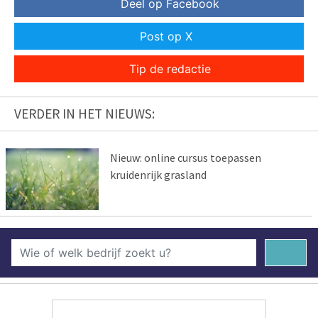
Deel op Facebook
Post op X
Tip de redactie
VERDER IN HET NIEUWS:
Nieuw: online cursus toepassen
kruidenrijk grasland