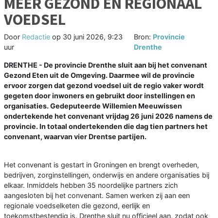
MEER GEZOND EN REGIONAAL
VOEDSEL
Door
Redactie
op
30 juni 2026, 9:23
Bron:
Provincie
uur
Drenthe
DRENTHE - De provincie Drenthe sluit aan bij het convenant
Gezond Eten uit de Omgeving. Daarmee wil de provincie
ervoor zorgen dat gezond voedsel uit de regio vaker wordt
gegeten door inwoners en gebruikt door instellingen en
organisaties. Gedeputeerde Willemien Meeuwissen
ondertekende het convenant vrijdag 26 juni 2026 namens de
provincie. In totaal ondertekenden die dag tien partners het
convenant, waarvan vier Drentse partijen.
Het convenant is gestart in Groningen en brengt overheden,
bedrijven, zorginstellingen, onderwijs en andere organisaties bij
elkaar. Inmiddels hebben 35 noordelijke partners zich
aangesloten bij het convenant. Samen werken zij aan een
regionale voedselketen die gezond, eerlijk en
toekomstbestendig is. Drenthe sluit nu officieel aan, zodat ook