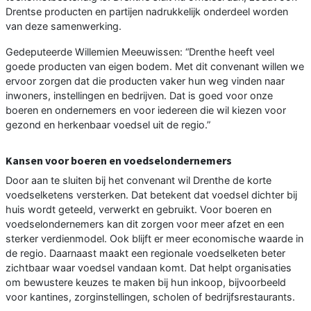
Drentse producten en partijen nadrukkelijk onderdeel worden
van deze samenwerking.
Gedeputeerde Willemien Meeuwissen: “Drenthe heeft veel
goede producten van eigen bodem. Met dit convenant willen we
ervoor zorgen dat die producten vaker hun weg vinden naar
inwoners, instellingen en bedrijven. Dat is goed voor onze
boeren en ondernemers en voor iedereen die wil kiezen voor
gezond en herkenbaar voedsel uit de regio.”
Kansen voor boeren en voedselondernemers
Door aan te sluiten bij het convenant wil Drenthe de korte
voedselketens versterken. Dat betekent dat voedsel dichter bij
huis wordt geteeld, verwerkt en gebruikt. Voor boeren en
voedselondernemers kan dit zorgen voor meer afzet en een
sterker verdienmodel. Ook blijft er meer economische waarde in
de regio. Daarnaast maakt een regionale voedselketen beter
zichtbaar waar voedsel vandaan komt. Dat helpt organisaties
om bewustere keuzes te maken bij hun inkoop, bijvoorbeeld
voor kantines, zorginstellingen, scholen of bedrijfsrestaurants.