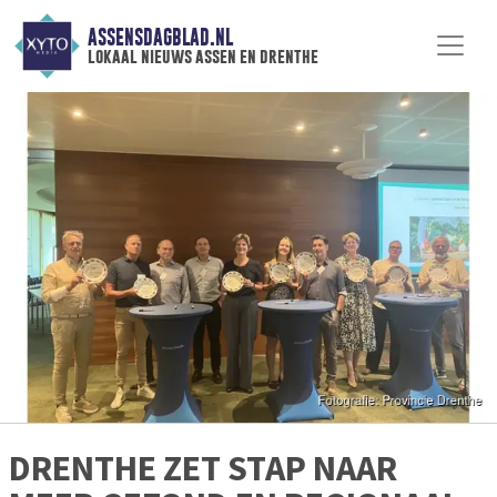
ASSENSDAGBLAD.NL
lokaal nieuws assen en drenthe
DRENTHE ZET STAP NAAR