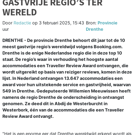
GASTVRIJE REGIO’S TER
WERELD
Door
Redactie
op
3 februari 2025, 15:43
Bron:
Provincie
uur
Drenthe
DRENTHE - De provincie Drenthe behoort dit jaar tot de 10
meest gastvrije regio’s wereldwijd volgens Booking.com.
Drenthe is de enige Nederlandse regio die in deze top 10
staat. De regio’s waar in verhouding het hoogste aantal
accommodaties een Traveller Review Award ontvangen, die
wordt uitgereikt op basis van reiziger reviews, komen in deze
lijst. In Nederland ontvangen 13.647 accommodaties een
award voor hun uitstekende service en gastvrijheid, waarvan
549 in Drenthe. Gedeputeerde Willemien Meeuwissen heeft
namens de regio Drenthe de onderscheiding in ontvangst
genomen. Ze deed dit in Abdij de Westerburcht in
Westerbork, één van de accommodaties die een Traveller
Review Award ontvangt.
"Het is een enorme eer dat Drenthe wereldwijd erkend wordt als