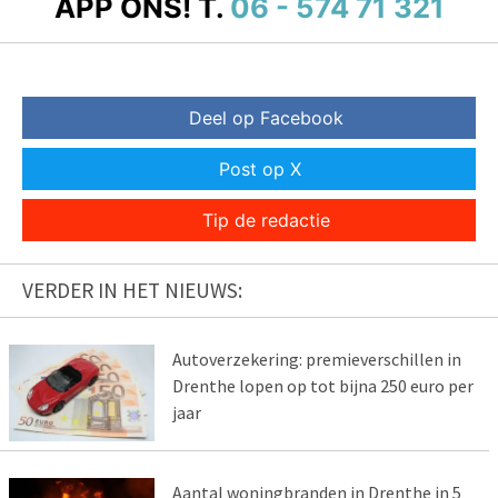
APP ONS!
T.
06 - 574 71 321
Deel op Facebook
Post op X
Tip de redactie
VERDER IN HET NIEUWS:
Autoverzekering: premieverschillen in
Drenthe lopen op tot bijna 250 euro per
jaar
Aantal woningbranden in Drenthe in 5