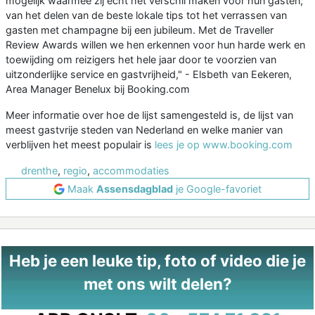
mogelijk waarmee zij echt het verschil maken voor hun gasten;
van het delen van de beste lokale tips tot het verrassen van
gasten met champagne bij een jubileum. Met de Traveller
Review Awards willen we hen erkennen voor hun harde werk en
toewijding om reizigers het hele jaar door te voorzien van
uitzonderlijke service en gastvrijheid," - Elsbeth van Eekeren,
Area Manager Benelux bij Booking.com
Meer informatie over hoe de lijst samengesteld is, de lijst van
meest gastvrije steden van Nederland en welke manier van
verblijven het meest populair is
lees je op www.booking.com
drenthe
,
regio
,
accommodaties
Maak
Assensdagblad
je Google-favoriet
Heb je een leuke tip, foto of video die je
met ons wilt delen?