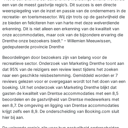
een van de meest gastvrije regio’s. Dit succes is een directe
weerspiegeling van de inzet en passie van de ondernemers in de
recreatie- en toerismesector. Wij zijn trots op de gastvrijheid die
ze bieden en feliciteren hen van harte met deze welverdiende
erkenning. Dit is niet alleen een erkenning van de kwaliteit van
onze accommodaties, maar ook van de bijzondere ervaring die
Drenthe onze bezoekers biedt." – Willemien Meeuwissen,
gedeputeerde provincie Drenthe
Beoordelingen door bezoekers zijn van belang voor de
recreatieve sector. Onderzoek van Marketing Drenthe toont aan
dat 95% van de reizigers een review leest tijdens het zoeken
naar een geschikte reisbestemming. Gemiddeld worden er 7
reviews gelezen voor er overgegaan wordt tot het doen van een
boeking. Uit het onderzoek van Marketing Drenthe blijkt dat
gasten de kwaliteit van Drentse accommodaties met een 8,5
beoordelen en de gastvrijheid van Drentse medewerkers met
een 8,7. De omgeving en ligging van Drentse accommodaties
krijgt zelfs een 8,9. De onderscheiding van Booking.com sluit
hier bij aan.
De volgende regio’s zijn voor hun gastvrijheid onderscheiden