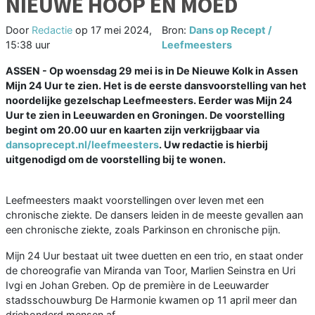
NIEUWE HOOP EN MOED
Door
Redactie
op
17 mei 2024,
Bron:
Dans op Recept /
15:38 uur
Leefmeesters
ASSEN - Op woensdag 29 mei is in De Nieuwe Kolk in Assen
Mijn 24 Uur te zien. Het is de eerste dansvoorstelling van het
noordelijke gezelschap Leefmeesters. Eerder was Mijn 24
Uur te zien in Leeuwarden en Groningen. De voorstelling
begint om 20.00 uur en kaarten zijn verkrijgbaar via
dansoprecept.nl/leefmeesters
. Uw redactie is hierbij
uitgenodigd om de voorstelling bij te wonen.
Leefmeesters maakt voorstellingen over leven met een
chronische ziekte. De dansers leiden in de meeste gevallen aan
een chronische ziekte, zoals Parkinson en chronische pijn.
Mijn 24 Uur bestaat uit twee duetten en een trio, en staat onder
de choreografie van Miranda van Toor, Marlien Seinstra en Uri
Ivgi en Johan Greben. Op de première in de Leeuwarder
stadsschouwburg De Harmonie kwamen op 11 april meer dan
driehonderd mensen af.