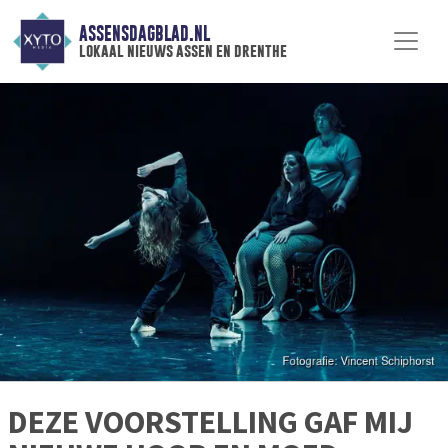
ASSENSDAGBLAD.NL
lokaal nieuws assen en drenthe
DEZE VOORSTELLING GAF MIJ