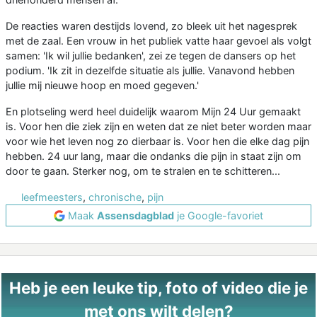
De reacties waren destijds lovend, zo bleek uit het nagesprek
met de zaal. Een vrouw in het publiek vatte haar gevoel als volgt
samen: 'Ik wil jullie bedanken', zei ze tegen de dansers op het
podium. 'Ik zit in dezelfde situatie als jullie. Vanavond hebben
jullie mij nieuwe hoop en moed gegeven.'
En plotseling werd heel duidelijk waarom Mijn 24 Uur gemaakt
is. Voor hen die ziek zijn en weten dat ze niet beter worden maar
voor wie het leven nog zo dierbaar is. Voor hen die elke dag pijn
hebben. 24 uur lang, maar die ondanks die pijn in staat zijn om
door te gaan. Sterker nog, om te stralen en te schitteren...
leefmeesters
,
chronische
,
pijn
Maak
Assensdagblad
je Google-favoriet
Heb je een leuke tip, foto of video die je
met ons wilt delen?