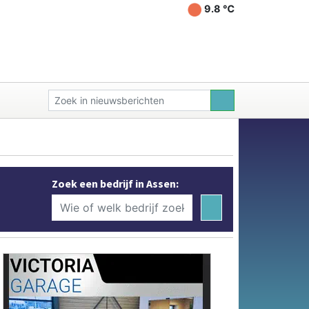
9.8 ℃
Zoek een bedrijf in Assen: