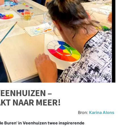
VEENHUIZEN –
KT NAAR MEER!
Bron:
Karina Alons
de Buren' in Veenhuizen twee inspirerende