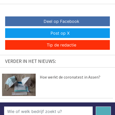
Deel op Facebook
Post op X
Tip de redactie
VERDER IN HET NIEUWS:
Hoe werkt de coronatest in Assen?