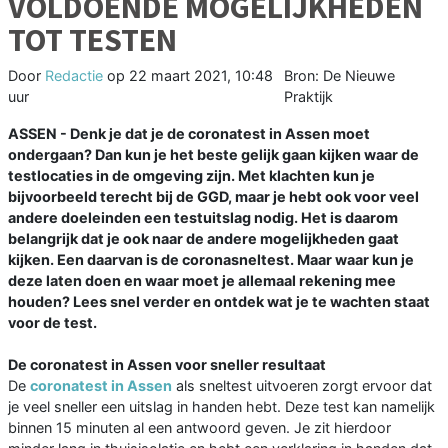
VOLDOENDE MOGELIJKHEDEN
TOT TESTEN
Door
Redactie
op
22 maart 2021, 10:48
Bron: De Nieuwe
uur
Praktijk
ASSEN - Denk je dat je de coronatest in Assen moet
ondergaan? Dan kun je het beste gelijk gaan kijken waar de
testlocaties in de omgeving zijn. Met klachten kun je
bijvoorbeeld terecht bij de GGD, maar je hebt ook voor veel
andere doeleinden een testuitslag nodig. Het is daarom
belangrijk dat je ook naar de andere mogelijkheden gaat
kijken. Een daarvan is de coronasneltest. Maar waar kun je
deze laten doen en waar moet je allemaal rekening mee
houden? Lees snel verder en ontdek wat je te wachten staat
voor de test.
De coronatest in Assen voor sneller resultaat
De
coronatest in Assen
als sneltest uitvoeren zorgt ervoor dat
je veel sneller een uitslag in handen hebt. Deze test kan namelijk
binnen 15 minuten al een antwoord geven. Je zit hierdoor