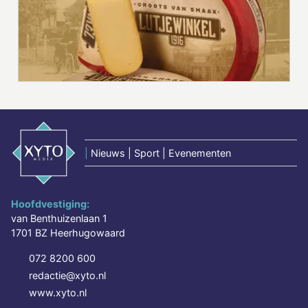
|
Nieuws | Sport | Evenementen
Hoofdvestiging:
van Benthuizenlaan 1
1701 BZ Heerhugowaard
072 8200 600
redactie@xyto.nl
www.xyto.nl