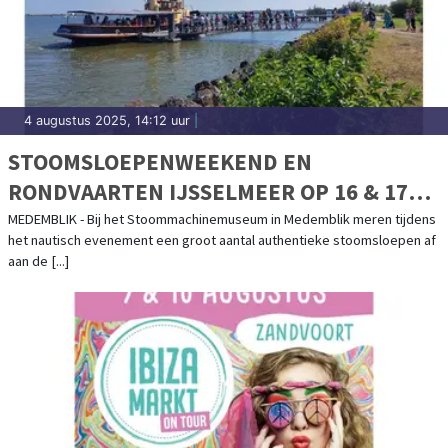
4 augustus 2025, 14:12 uur
|
STOOMSLOEPENWEEKEND EN
RONDVAARTEN IJSSELMEER OP 16 & 17
AUGUSTUS
MEDEMBLIK - Bij het Stoommachinemuseum in Medemblik meren tijdens
het nautisch evenement een groot aantal authentieke stoomsloepen af
aan de [...]