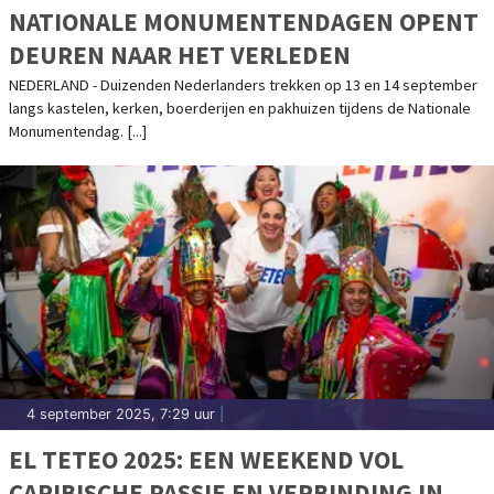
NATIONALE MONUMENTENDAGEN OPENT
DEUREN NAAR HET VERLEDEN
NEDERLAND - Duizenden Nederlanders trekken op 13 en 14 september
langs kastelen, kerken, boerderijen en pakhuizen tijdens de Nationale
Monumentendag. [...]
4 september 2025, 7:29 uur
|
EL TETEO 2025: EEN WEEKEND VOL
CARIBISCHE PASSIE EN VERBINDING IN