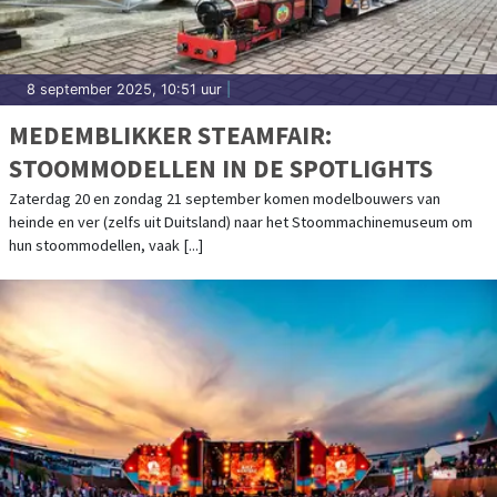
8 september 2025, 10:51 uur
|
MEDEMBLIKKER STEAMFAIR:
STOOMMODELLEN IN DE SPOTLIGHTS
Zaterdag 20 en zondag 21 september komen modelbouwers van
heinde en ver (zelfs uit Duitsland) naar het Stoommachinemuseum om
hun stoommodellen, vaak [...]