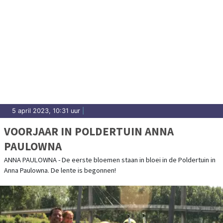
5 april 2023, 10:31 uur
|
VOORJAAR IN POLDERTUIN ANNA
PAULOWNA
ANNA PAULOWNA - De eerste bloemen staan in bloei in de Poldertuin in
Anna Paulowna. De lente is begonnen!