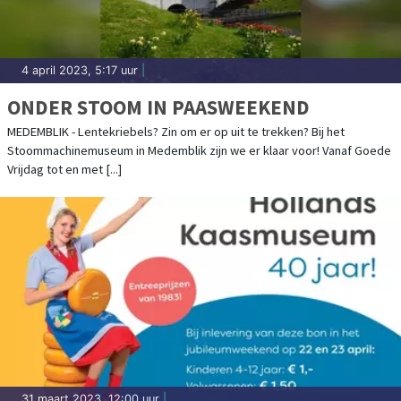
4 april 2023, 5:17 uur
|
ONDER STOOM IN PAASWEEKEND
MEDEMBLIK - Lentekriebels? Zin om er op uit te trekken? Bij het
Stoommachinemuseum in Medemblik zijn we er klaar voor! Vanaf Goede
Vrijdag tot en met [...]
31 maart 2023, 12:00 uur
|