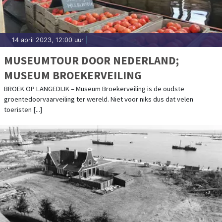
14 april 2023, 12:00 uur
|
MUSEUMTOUR DOOR NEDERLAND;
MUSEUM BROEKERVEILING
BROEK OP LANGEDIJK – Museum Broekerveiling is de oudste
groentedoorvaarveiling ter wereld. Niet voor niks dus dat velen
toeristen [...]