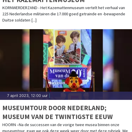
KORNWERDERZAND - Het Kazemattenmuseum vertelt het verhaal van
225 Nederlandse militairen die 17.000 goed getrainde en -bewapende
Duitse soldaten [...]
7 april 2023, 12:00 uur
|
MUSEUMTOUR DOOR NEDERLAND;
MUSEUM VAN DE TWINTIGSTE EEUW
HOORN –Na de successen van de vorige twee musea binnen onze
museumtour, gaan we ook deze week weer door met deze rubriek. We