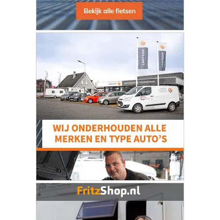
MEEST GELEZEN
Holland International Blues Festival na
negen edities ten einde
Politie zoekt getuigen van explosies in