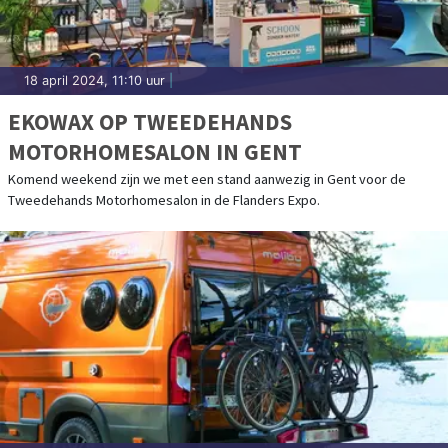
18 april 2024, 11:10 uur
|
EKOWAX OP TWEEDEHANDS
MOTORHOMESALON IN GENT
Komend weekend zijn we met een stand aanwezig in Gent voor de
Tweedehands Motorhomesalon in de Flanders Expo.