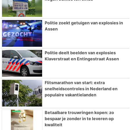
ONLINE DAGBLADEN
Overige dagbladen in de regio
Algemene voorwaarden
Disclaimer
Privacy Statement