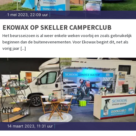
1 mei 2023, 22:09 uur
|
EKOWAX OP SKELLER CAMPERCLUB
Het beursseizoen is al weer enkele weken voorbij en zoals gebruikelijk
beginnen dan de buitenevenementen. Voor Ekowax begint dit, net als
vorig jaar [...]
14 maart 2023, 11:31 uur
|