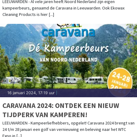
LEEUWARDEN - Al vele jaren heeft Noord Nederland zijn eigen
kampeerbeurs, genaamd de Caravana in Leeuwarden. Ook Ekowax
Cleaning Products is hier [...]
16 januari 2024, 17:19 uur
|
CARAVANA 2024: ONTDEK EEN NIEUW
TIJDPERK VAN KAMPEREN!
LEEUWARDEN - Kampeerliefhebbers, opgelet! Caravana 2024 brengt van
24 t/m 28 januari een golf van vernieuwing en beleving naar het WTC
Expo in [...]