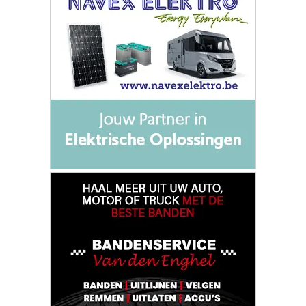
|
Nieuws | Sport | Evenementen