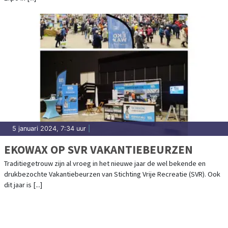
5 januari 2024, 7:34 uur
|
EKOWAX OP SVR VAKANTIEBEURZEN
Traditiegetrouw zijn al vroeg in het nieuwe jaar de wel bekende en
drukbezochte Vakantiebeurzen van Stichting Vrije Recreatie (SVR). Ook
dit jaar is [...]