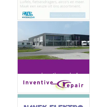
ONZE
PARTNERS