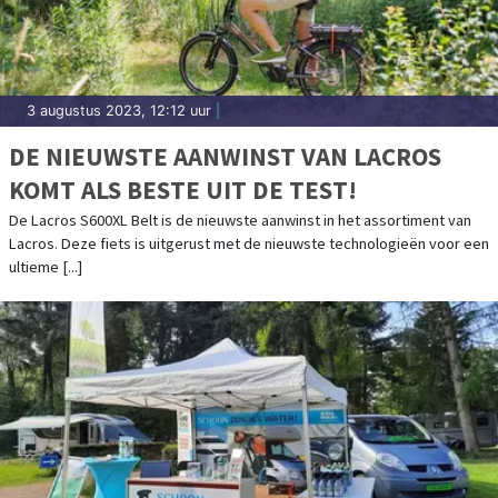
3 augustus 2023, 12:12 uur
|
DE NIEUWSTE AANWINST VAN LACROS
KOMT ALS BESTE UIT DE TEST!
De Lacros S600XL Belt is de nieuwste aanwinst in het assortiment van
Lacros. Deze fiets is uitgerust met de nieuwste technologieën voor een
ultieme [...]