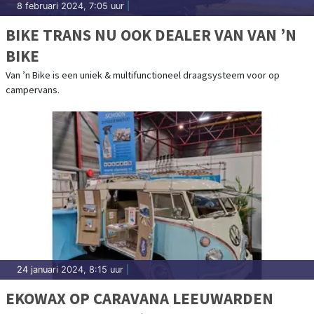
8 februari 2024, 7:05 uur
|
BIKE TRANS NU OOK DEALER VAN VAN ’N
BIKE
Van ’n Bike is een uniek & multifunctioneel draagsysteem voor op
campervans.
24 januari 2024, 8:15 uur
|
EKOWAX OP CARAVANA LEEUWARDEN