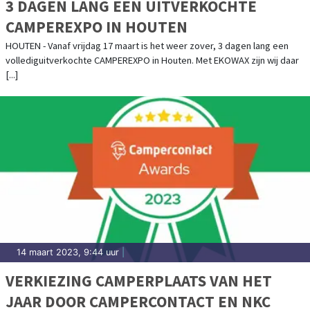
3 DAGEN LANG EEN UITVERKOCHTE
CAMPEREXPO IN HOUTEN
HOUTEN - Vanaf vrijdag 17 maart is het weer zover, 3 dagen lang een
vollediguitverkochte CAMPEREXPO in Houten. Met EKOWAX zijn wij daar
[...]
14 maart 2023, 9:44 uur
|
VERKIEZING CAMPERPLAATS VAN HET
JAAR DOOR CAMPERCONTACT EN NKC