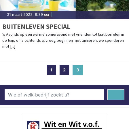
31 maart 2022, 8:39 uur
|
BUITENLEVEN SPECIAL
's Avonds op een warme zomeravond met vrienden tot laat borrelen in
de tuin, of 's ochtends al vroeg beginnen met tuinieren, we spenderen
met [...]
1
2
3
(current)