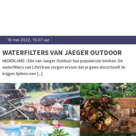
16 mei 2022, 15:07 uur
|
WATERFILTERS VAN JAEGER OUTDOOR
NEDERLAND - Één van Jaeger Outdoor hun populairste merken. De
waterfilters van LifeStraw zorgen ervoor dat je geen dorst hoeft te
krijgen tijdens een [...]