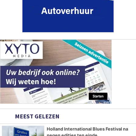
MEEST GELEZEN
Holland International Blues Festival na
negen edities ten einde