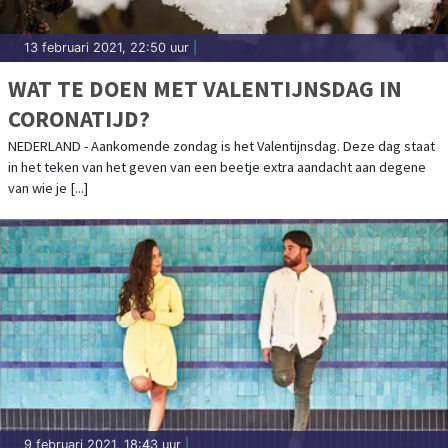
13 februari 2021, 22:50 uur
|
WAT TE DOEN MET VALENTIJNSDAG IN
CORONATIJD?
NEDERLAND - Aankomende zondag is het Valentijnsdag. Deze dag staat
in het teken van het geven van een beetje extra aandacht aan degene
van wie je [...]
9 februari 2021, 18:43 uur
|