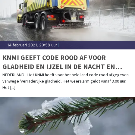
14 februari 2021, 20:58 uur
|
KNMI GEEFT CODE ROOD AF VOOR
GLADHEID EN IJZEL IN DE NACHT EN
OCHTEND
NEDERLAND - Het KNMI heeft voor het hele land code rood afgegeven
vanwege 'verraderlijke gladheid'. Het weeralarm geldt vanaf 3.00 uur.
Het [...]