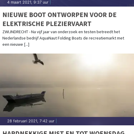
4 maart 2021, 9:37 uur
|
NIEUWE BOOT ONTWORPEN VOOR DE
ELEKTRISCHE PLEZIERVAART
ZWIJNDRECHT - Na vijf jaar van onderzoek en testen betreedt het
Nederlandse bedrijf AquaNaut Folding Boats de recreatiemarkt met
een nieuwe [...]
28 februari 2021, 7:42 uur
|
HARDNEKKIGE MIST EN TOT WOENSDAG