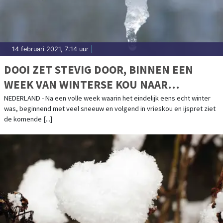
14 februari 2021, 7:14 uur
|
DOOI ZET STEVIG DOOR, BINNEN EEN
WEEK VAN WINTERSE KOU NAAR
LENTEGEVOEL
NEDERLAND - Na een volle week waarin het eindelijk eens echt winter
was, beginnend met veel sneeuw en volgend in vrieskou en ijspret ziet
de komende [...]