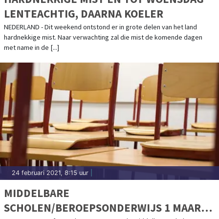
LENTEACHTIG, DAARNA KOELER
NEDERLAND - Dit weekend ontstond er in grote delen van het land
hardnekkige mist. Naar verwachting zal die mist de komende dagen
met name in de [...]
24 februari 2021, 8:15 uur
|
MIDDELBARE
SCHOLEN/BEROEPSONDERWIJS 1 MAART