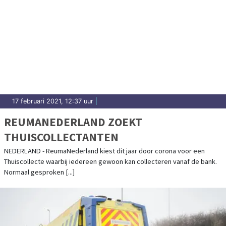
17 februari 2021, 12:37 uur
|
REUMANEDERLAND ZOEKT
THUISCOLLECTANTEN
NEDERLAND - ReumaNederland kiest dit jaar door corona voor een
Thuiscollecte waarbij iedereen gewoon kan collecteren vanaf de bank.
Normaal gesproken [...]