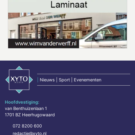
|
Nieuws | Sport | Evenementen
Hoofdvestiging:
van Benthuizenlaan 1
1701 BZ Heerhugowaard
072 8200 600
redactie@xyto.nl