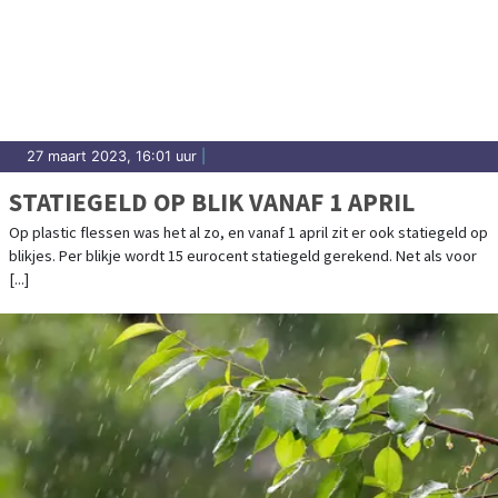
27 maart 2023, 16:01 uur
|
STATIEGELD OP BLIK VANAF 1 APRIL
Op plastic flessen was het al zo, en vanaf 1 april zit er ook statiegeld op
blikjes. Per blikje wordt 15 eurocent statiegeld gerekend. Net als voor
[...]