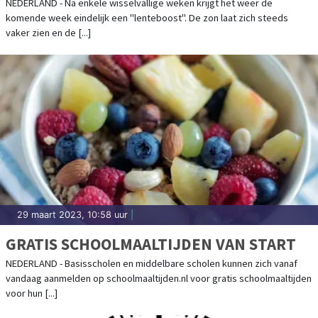
NEDERLAND - Na enkele wisselvallige weken krijgt het weer de
komende week eindelijk een "lenteboost". De zon laat zich steeds
vaker zien en de [...]
29 maart 2023, 10:58 uur
|
GRATIS SCHOOLMAALTIJDEN VAN START
NEDERLAND - Basisscholen en middelbare scholen kunnen zich vanaf
vandaag aanmelden op schoolmaaltijden.nl voor gratis schoolmaaltijden
voor hun [...]