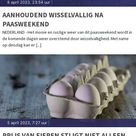
8 april 2023, 23:54 uur
|
AANHOUDEND WISSELVALLIG NA
PAASWEEKEND
NEDERLAND - Het mooie en rustige weer van dit paasweekend wordt in
de komende dagen weer overstemd door wisselvalligheid. Met name
op dinsdag kan er [...]
5 april 2023, 7:27 uur
|
PRIJS VAN EIEREN STIJGT NIET ALLEEN