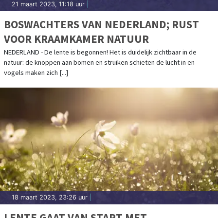
21 maart 2023, 11:18 uur
|
BOSWACHTERS VAN NEDERLAND; RUST
VOOR KRAAMKAMER NATUUR
NEDERLAND - De lente is begonnen! Het is duidelijk zichtbaar in de
natuur: de knoppen aan bomen en struiken schieten de lucht in en
vogels maken zich [...]
18 maart 2023, 23:26 uur
|
LENTE GAAT VAN START MET