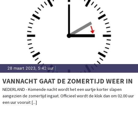
28 maart 2023, 5:42 uur
|
VANNACHT GAAT DE ZOMERTIJD WEER IN
NEDERLAND - Komende nacht wordt het een uurtje korter slapen
aangezien de zomertijd ingaat. Officieel wordt de klok dan om 02.00 uur
een uur vooruit [...]