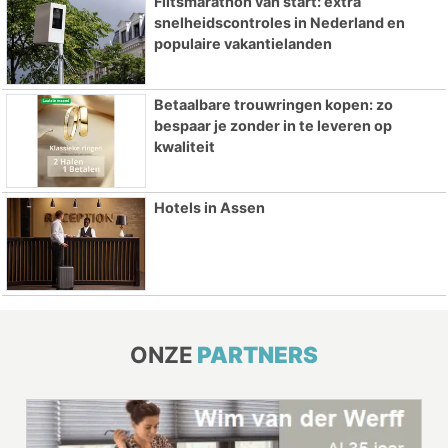
Flitsmarathon van start: extra
snelheidscontroles in Nederland en
populaire vakantielanden
Betaalbare trouwringen kopen: zo
bespaar je zonder in te leveren op
kwaliteit
Hotels in Assen
ONZE
PARTNERS