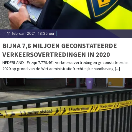
11 februari 2021, 18:35 uur
|
BIJNA 7,8 MILJOEN GECONSTATEERDE
VERKEERSOVERTREDINGEN IN 2020
NEDERLAND - Er zijn 7.779.461 verkeersovertredingen geconstateerd in
2020 op grond van de Wet administratiefrechtelijke handhaving [...]