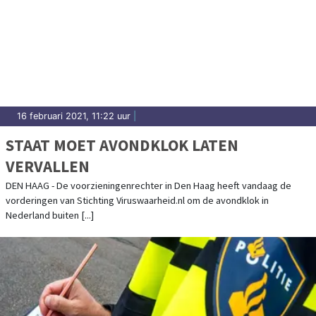
16 februari 2021, 11:22 uur
|
STAAT MOET AVONDKLOK LATEN
VERVALLEN
DEN HAAG - De voorzieningenrechter in Den Haag heeft vandaag de
vorderingen van Stichting Viruswaarheid.nl om de avondklok in
Nederland buiten [...]