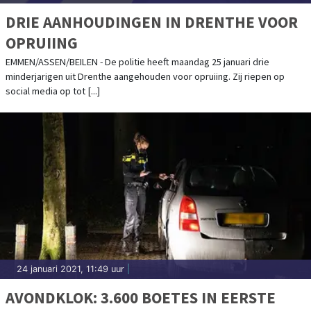
DRIE AANHOUDINGEN IN DRENTHE VOOR
OPRUIING
EMMEN/ASSEN/BEILEN - De politie heeft maandag 25 januari drie
minderjarigen uit Drenthe aangehouden voor opruiing. Zij riepen op
social media op tot [...]
24 januari 2021, 11:49 uur
|
AVONDKLOK: 3.600 BOETES IN EERSTE