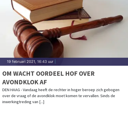
19 februari 2021, 16:43 uur
|
OM WACHT OORDEEL HOF OVER
AVONDKLOK AF
DEN HAAG - Vandaag heeft de rechter in hoger beroep zich gebogen
over de vraag of de avondklok moet komen te vervallen. Sinds de
inwerkingtreding van [...]