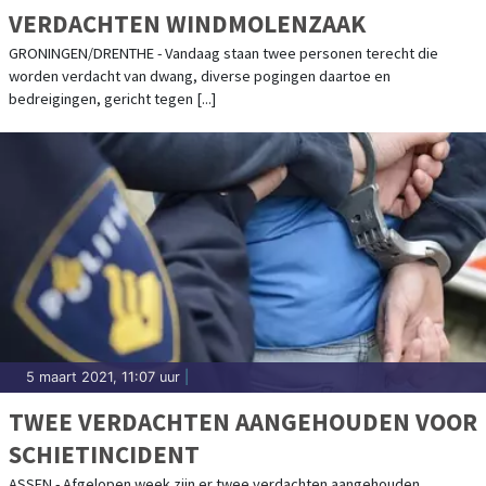
VERDACHTEN WINDMOLENZAAK
GRONINGEN/DRENTHE - Vandaag staan twee personen terecht die
worden verdacht van dwang, diverse pogingen daartoe en
bedreigingen, gericht tegen [...]
5 maart 2021, 11:07 uur
|
TWEE VERDACHTEN AANGEHOUDEN VOOR
SCHIETINCIDENT
ASSEN - Afgelopen week zijn er twee verdachten aangehouden