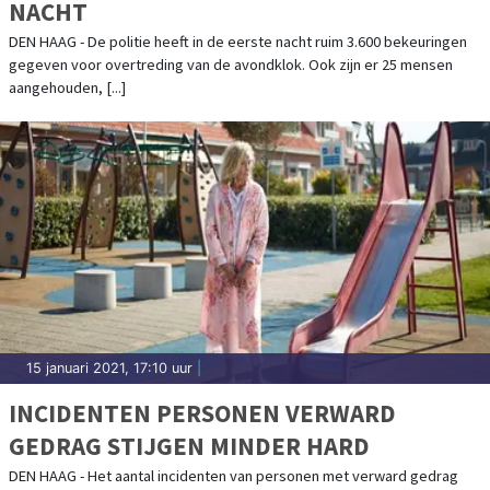
NACHT
DEN HAAG - De politie heeft in de eerste nacht ruim 3.600 bekeuringen
gegeven voor overtreding van de avondklok. Ook zijn er 25 mensen
aangehouden, [...]
15 januari 2021, 17:10 uur
|
INCIDENTEN PERSONEN VERWARD
GEDRAG STIJGEN MINDER HARD
DEN HAAG - Het aantal incidenten van personen met verward gedrag