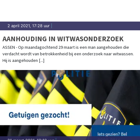
2 april 2021, 17:28 uur
|
AANHOUDING IN WITWASONDERZOEK
ASSEN - Op maandagochtend 29 maart is een man aangehouden die
verdacht wordt van betrokkenheid bij een onderzoek naar witwassen.
Hij is aangehouden [...]