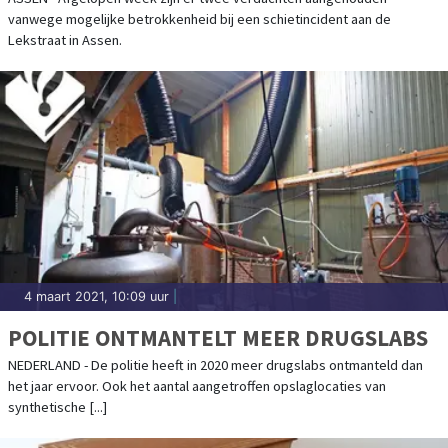
vanwege mogelijke betrokkenheid bij een schietincident aan de
Lekstraat in Assen.
4 maart 2021, 10:09 uur
|
POLITIE ONTMANTELT MEER DRUGSLABS
NEDERLAND - De politie heeft in 2020 meer drugslabs ontmanteld dan
het jaar ervoor. Ook het aantal aangetroffen opslaglocaties van
synthetische [...]