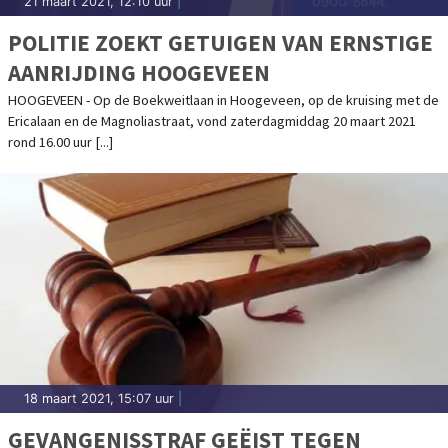
21 maart 2021, 12:10 uur
|
POLITIE ZOEKT GETUIGEN VAN ERNSTIGE
AANRIJDING HOOGEVEEN
HOOGEVEEN - Op de Boekweitlaan in Hoogeveen, op de kruising met de
Ericalaan en de Magnoliastraat, vond zaterdagmiddag 20 maart 2021
rond 16.00 uur [...]
18 maart 2021, 15:07 uur
|
GEVANGENISSTRAF GEËIST TEGEN