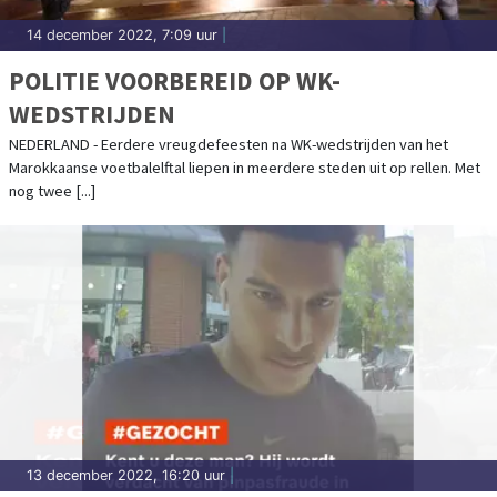
14 december 2022, 7:09 uur
|
POLITIE VOORBEREID OP WK-
WEDSTRIJDEN
NEDERLAND - Eerdere vreugdefeesten na WK-wedstrijden van het
Marokkaanse voetbalelftal liepen in meerdere steden uit op rellen. Met
nog twee [...]
13 december 2022, 16:20 uur
|