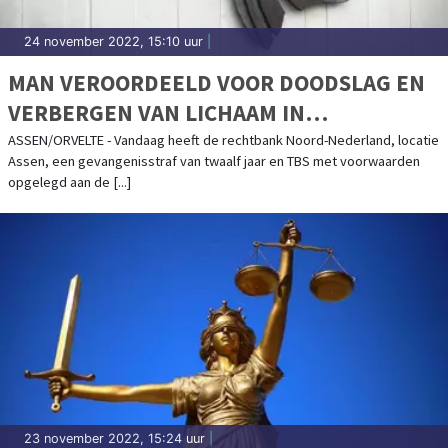
24 november 2022, 15:10 uur
|
MAN VEROORDEELD VOOR DOODSLAG EN
VERBERGEN VAN LICHAAM IN
DAKKOFFERZAAK
ASSEN/ORVELTE - Vandaag heeft de rechtbank Noord-Nederland, locatie
Assen, een gevangenisstraf van twaalf jaar en TBS met voorwaarden
opgelegd aan de [...]
23 november 2022, 15:24 uur
|