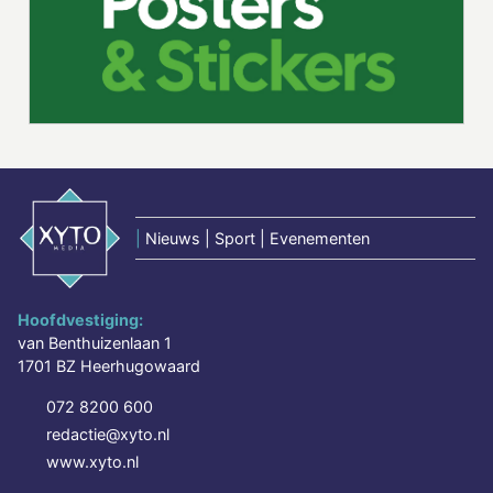
|
Nieuws | Sport | Evenementen
Hoofdvestiging:
van Benthuizenlaan 1
1701 BZ Heerhugowaard
072 8200 600
redactie@xyto.nl
www.xyto.nl