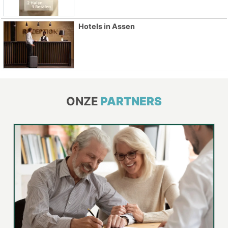
Hotels in Assen
ONZE
PARTNERS