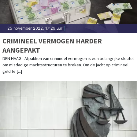
25 november 2022, 17:29 uur
|
CRIMINEEL VERMOGEN HARDER
AANGEPAKT
DEN HAAG - Afpakken van crimineel vermogen is een belangrijke sleutel
om misdadige machtsstructuren te breken. Om de jacht op crimineel
geld te [...]