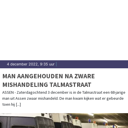
4 december 2022, 9:35 uur
|
MAN AANGEHOUDEN NA ZWARE
MISHANDELING TALMASTRAAT
ASSEN - Zaterdagochtend 3 december is in de Talmastraat een 68-jarige
man uit Assen zwaar mishandeld. De man kwam kijken wat er gebeurde
toen hij [...]