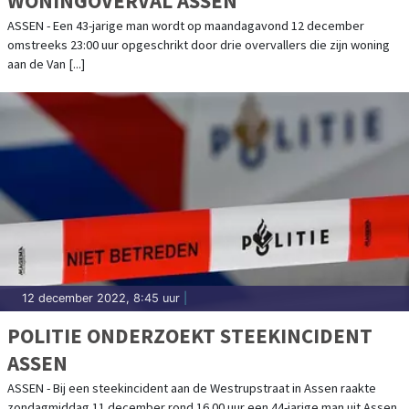
WONINGOVERVAL ASSEN
ASSEN - Een 43-jarige man wordt op maandagavond 12 december
omstreeks 23:00 uur opgeschrikt door drie overvallers die zijn woning
aan de Van [...]
12 december 2022, 8:45 uur
|
POLITIE ONDERZOEKT STEEKINCIDENT
ASSEN
ASSEN - Bij een steekincident aan de Westrupstraat in Assen raakte
zondagmiddag 11 december rond 16.00 uur een 44-jarige man uit Assen