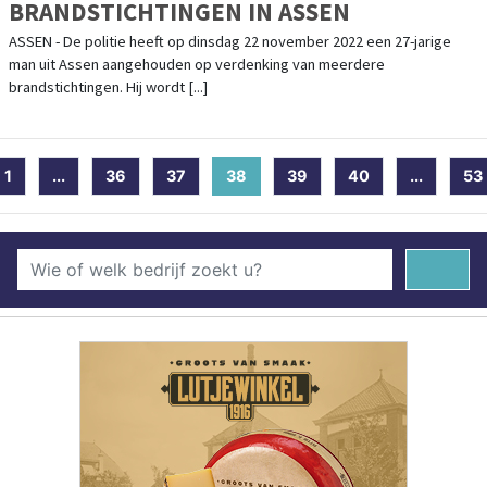
BRANDSTICHTINGEN IN ASSEN
ASSEN - De politie heeft op dinsdag 22 november 2022 een 27-jarige
man uit Assen aangehouden op verdenking van meerdere
brandstichtingen. Hij wordt [...]
1
...
36
37
38
(current)
39
40
...
53